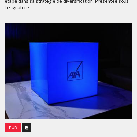
étape dans sa stratégie de diversification. Présentée sous
la signature...
PUB