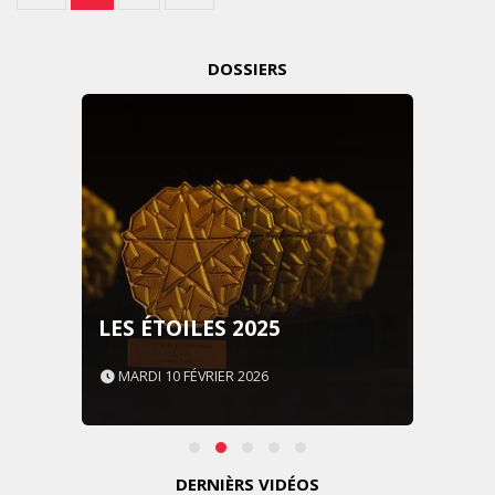
DOSSIERS
LES IMPÉRIALES WEEK 2026
SOUS THÈME "DABA OR
NEVER"
MARDI 27 JANVIER 2026
DERNIÈRS VIDÉOS