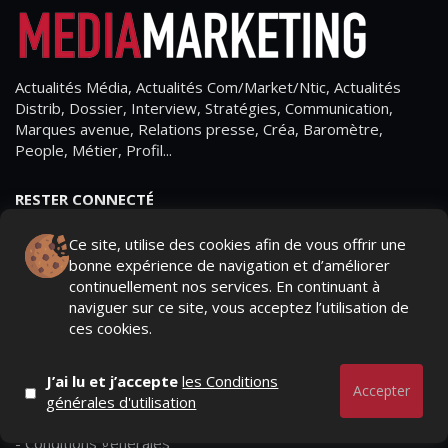
Actualités Média, Actualités Com/Market/Ntic, Actualités
Distrib, Dossier, Interview, Stratégies, Communication,
Marques avenue, Relations presse, Créa, Baromètre,
People, Métier, Profil...
RESTER CONNECTÉ
Ce site, utilise des cookies afin de vous offrir une
bonne expérience de navigation et d’améliorer
continuellement nos services. En continuant à
PAGES
naviguer sur ce site, vous acceptez l’utilisation de
ces cookies.
- Page d'accueil
- Qui sommes-nous ?
J’ai lu et j’accepte
les Conditions
Accepter
générales d'utilisation
- Contactez-nous
- Conditions générales