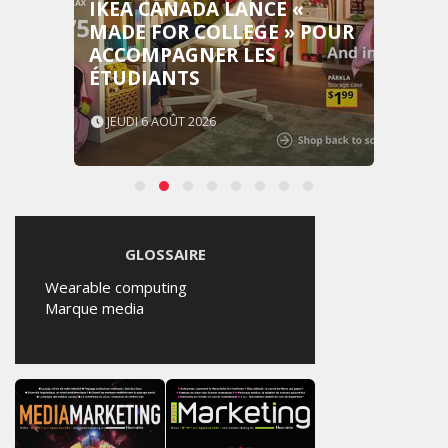
IKEA CANADA LANCE «
MADE FOR COLLEGE » POUR
ACCOMPAGNER LES
ÉTUDIANTS
JEUDI 6 AOÛT 2026
GLOSSAIRE
Wearable computing
Marque media