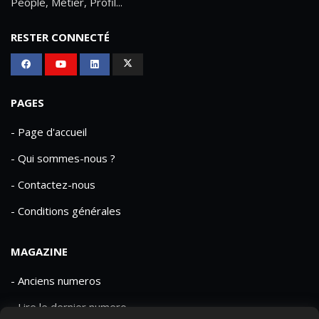
People, Métier, Profil...
RESTER CONNECTÉ
PAGES
- Page d'accueil
- Qui sommes-nous ?
- Contactez-nous
- Conditions générales
MAGAZINE
- Anciens numeros
- Lire le dernier numero