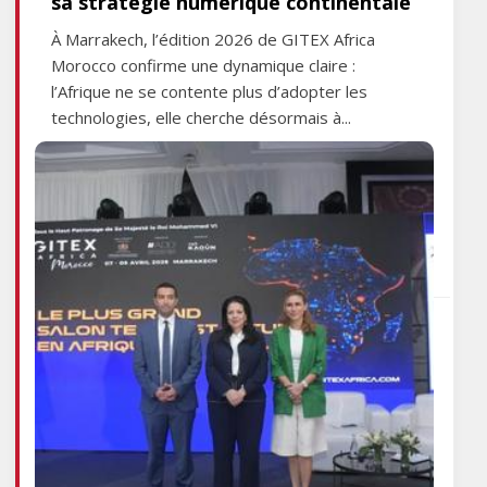
sa stratégie numérique continentale
À Marrakech, l’édition 2026 de GITEX Africa
Morocco confirme une dynamique claire :
l’Afrique ne se contente plus d’adopter les
technologies, elle cherche désormais à...