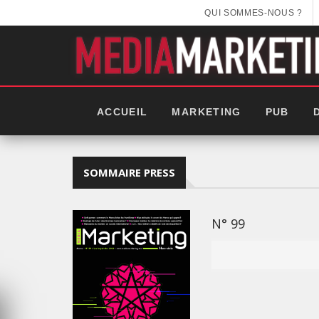
QUI SOMMES-NOUS ?
ACCUEIL
MARKETING
PUB
SOMMAIRE PRESS
N° 99
GITEX AFRICA : LES NOUVEL