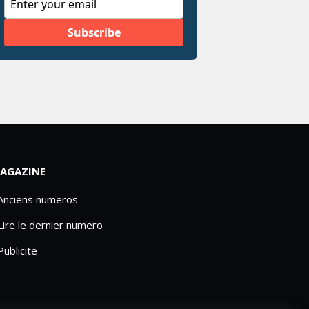
AGAZINE
 Anciens numeros
Lire le dernier numero
Publicite