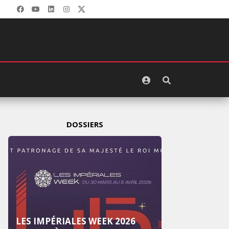
DOSSIERS
LES IMPÉRIALES WEEK 2026
LES I