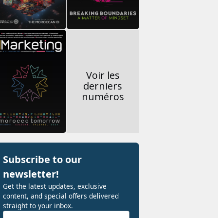
Voir les
derniers
numéros