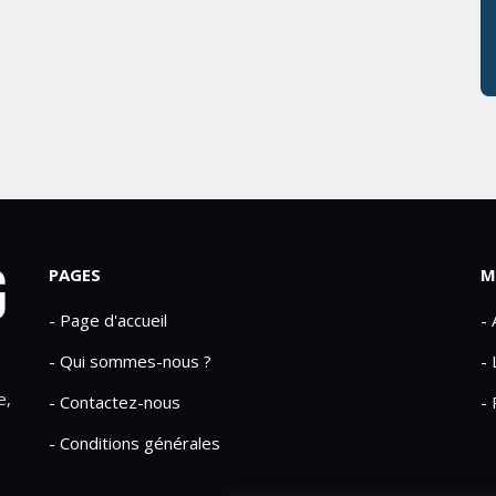
PAGES
M
- Page d'accueil
-
- Qui sommes-nous ?
- 
e,
- Contactez-nous
- 
- Conditions générales