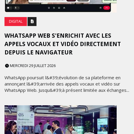
DIGITAL
WHATSAPP WEB S'ENRICHIT AVEC LES
APPELS VOCAUX ET VIDÉO DIRECTEMENT
DEPUIS LE NAVIGATEUR
MERCREDI 29 JUILLET 2026
WhatsApp poursuit l&#39;évolution de sa plateforme en
annonçant l&#39;arrivée des appels vocaux et vidéo sur
WhatsApp Web. Jusqu&#39;à présent limitée aux échanges...