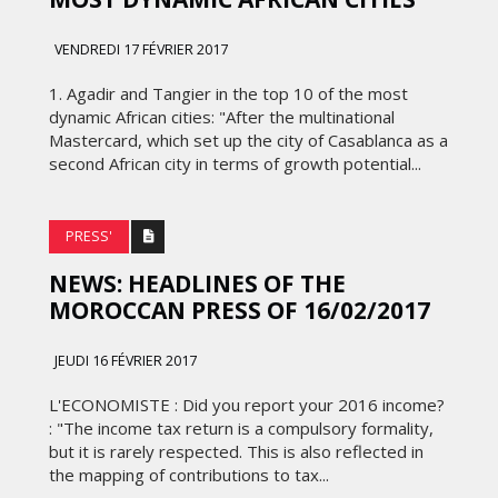
VENDREDI 17 FÉVRIER 2017
1. Agadir and Tangier in the top 10 of the most
dynamic African cities: "After the multinational
Mastercard, which set up the city of Casablanca as a
second African city in terms of growth potential...
PRESS'
NEWS: HEADLINES OF THE
MOROCCAN PRESS OF 16/02/2017
JEUDI 16 FÉVRIER 2017
L'ECONOMISTE : Did you report your 2016 income?
: "The income tax return is a compulsory formality,
but it is rarely respected. This is also reflected in
the mapping of contributions to tax...