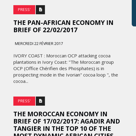
PRESS'
THE PAN-AFRICAN ECONOMY IN
BRIEF OF 22/02/2017
MERCREDI 22 FÉVRIER 2017
IVORY COAST : Moroccan OCP attacking cocoa
plantations in Ivory Coast: "The Moroccan group
OCP (Office Chérifien des Phosphates) is in
prospecting mode in the Ivorian" cocoa loop ", the
cocoa...
PRESS'
THE MOROCCAN ECONOMY IN
BRIEF OF 17/02/2017: AGADIR AND
TANGIER IN THE TOP 10 OF THE
MOST DYNAMIC AFRICAN CITIES