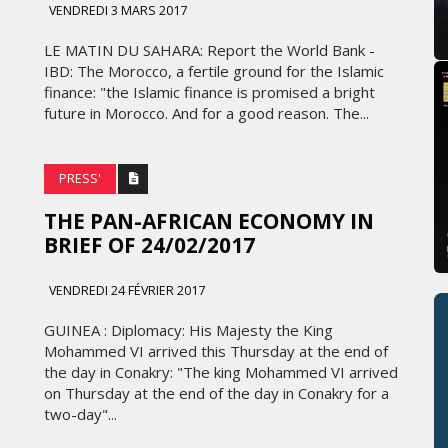
VENDREDI 3 MARS 2017
LE MATIN DU SAHARA: Report the World Bank -
IBD: The Morocco, a fertile ground for the Islamic
finance: "the Islamic finance is promised a bright
future in Morocco. And for a good reason. The...
PRESS'
THE PAN-AFRICAN ECONOMY IN
BRIEF OF 24/02/2017
VENDREDI 24 FÉVRIER 2017
GUINEA : Diplomacy: His Majesty the King
Mohammed VI arrived this Thursday at the end of
the day in Conakry: "The king Mohammed VI arrived
on Thursday at the end of the day in Conakry for a
two-day"...