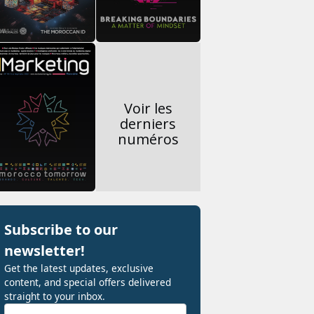
Voir les
derniers
numéros