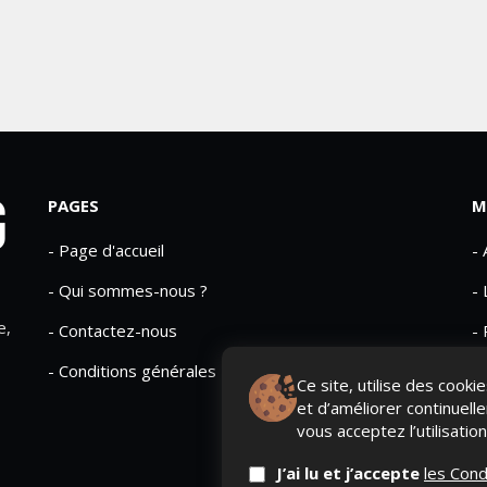
PAGES
M
- Page d'accueil
-
- Qui sommes-nous ?
- 
e,
- Contactez-nous
- 
- Conditions générales
Ce site, utilise des cook
et d’améliorer continuell
vous acceptez l’utilisatio
J’ai lu et j’accepte
les Cond