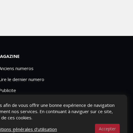
AGAZINE
 Anciens numeros
Lire le dernier numero
Publicite
ies afin de vous offrir une bonne expérience de navigation
ement nos services. En continuant à naviguer sur ce site,
n de ces cookies.
Accepter
itions générales d'utilisation