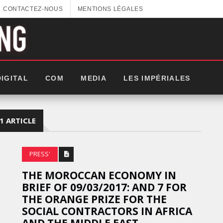
CONTACTEZ-NOUS
MENTIONS LÉGALES
DIGITAL
COM
MEDIA
LES IMPÉRIALES
1 ARTICLE
PRESS'
THE MOROCCAN ECONOMY IN
BRIEF OF 09/03/2017: AND 7 FOR
THE ORANGE PRIZE FOR THE
SOCIAL CONTRACTORS IN AFRICA
GITEX AFRICA : LES NOUVELLES