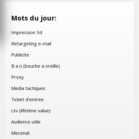
Mots du jour:
Impression 3d
Retargeting e-mail
Publicite
B a o (bouche a oreille)
Proxy
Media tactiques
Ticket d’entree
Ltv (lifetime value)
Audience utile
Mecenat