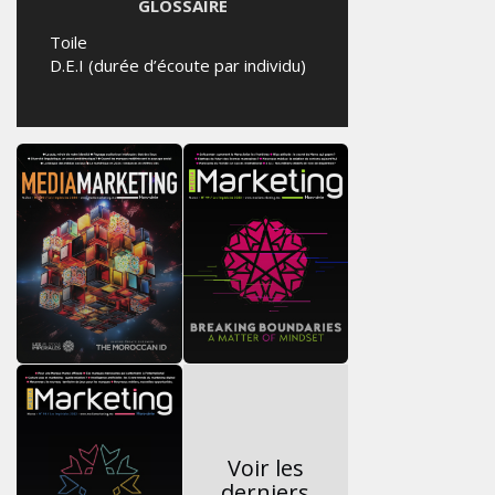
GLOSSAIRE
Toile
D.E.I (durée d’écoute par individu)
Voir les
derniers