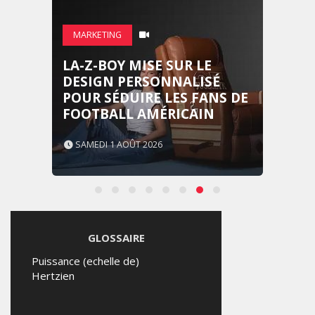
MARKETING
LA-Z-BOY MISE SUR LE
DESIGN PERSONNALISÉ
POUR SÉDUIRE LES FANS DE
FOOTBALL AMÉRICAIN
SAMEDI 1 AOÛT 2026
GLOSSAIRE
Puissance (echelle de)
Hertzien