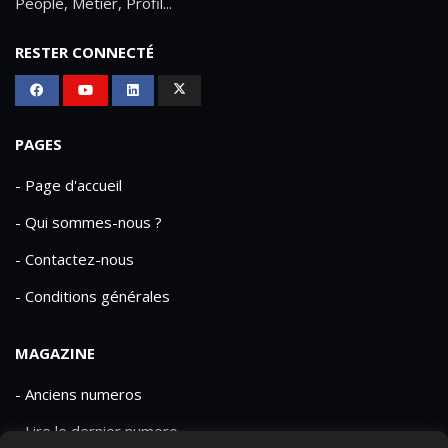
People, Métier, Profil...
RESTER CONNECTÉ
PAGES
- Page d'accueil
- Qui sommes-nous ?
- Contactez-nous
- Conditions générales
MAGAZINE
- Anciens numeros
- Lire le dernier numero