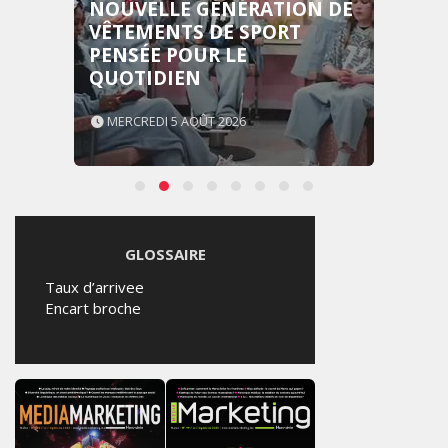
NOUVELLE GÉNÉRATION DE
VÊTEMENTS DE SPORT
PENSÉE POUR LE
QUOTIDIEN
MERCREDI 5 AOÛT 2026
GLOSSAIRE
Taux d’arrivee
Encart broche