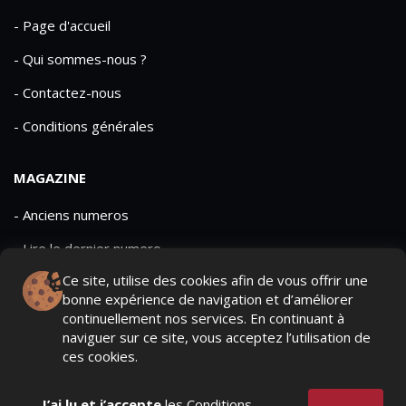
- Page d'accueil
- Qui sommes-nous ?
- Contactez-nous
- Conditions générales
MAGAZINE
- Anciens numeros
- Lire le dernier numero
Ce site, utilise des cookies afin de vous offrir une
- Publicite
bonne expérience de navigation et d’améliorer
continuellement nos services. En continuant à
naviguer sur ce site, vous acceptez l’utilisation de
ces cookies.
QUI SOMMES-NOUS ?
CONTACTEZ-NOUS
J’ai lu et j’accepte
les Conditions