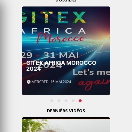
GITEX AFRICA MOROCCO
2024
MERCREDI 15 MAI 2024
DERNIÈRS VIDÉOS