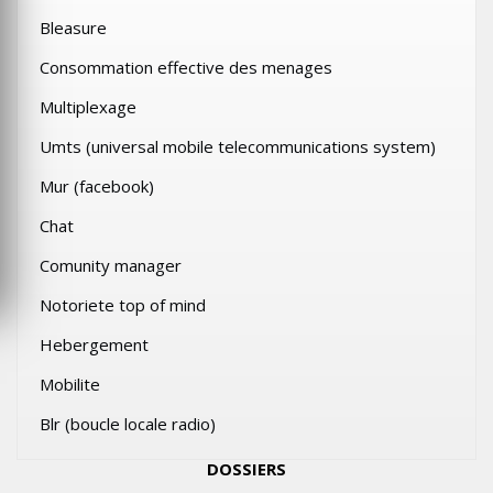
Bleasure
Consommation effective des menages
Multiplexage
Umts (universal mobile telecommunications system)
Mur (facebook)
Chat
Comunity manager
Notoriete top of mind
Hebergement
Mobilite
Blr (boucle locale radio)
DOSSIERS