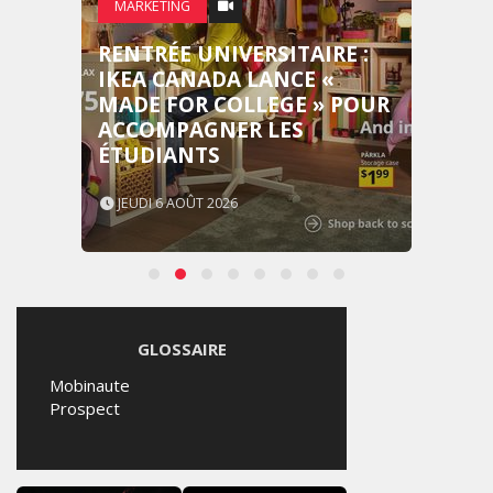
MARKETING
RENTRÉE UNIVERSITAIRE :
IKEA CANADA LANCE «
MADE FOR COLLEGE » POUR
ACCOMPAGNER LES
ÉTUDIANTS
JEUDI 6 AOÛT 2026
GLOSSAIRE
Mobinaute
Prospect