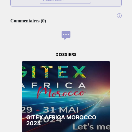
Commentaires
(
0
)
DOSSIERS
GITEX AFRICA MOROCCO
2024