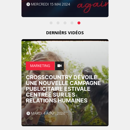
MERCREDI 15 MAI 2024
DERNIÈRS VIDÉOS
MARKETING
CROSSCOUNTRY DÉVOILE
UNE NOUVELLE CAMPAGNE
PUBLICITAIRE ESTIVALE
CENTRÉE SUR LES
RELATIONS HUMAINES
MARDI 4 AOÛT 2026