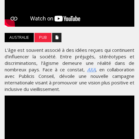
AUSTRALIE
PUB
L’âge est souvent associé à des idées reçues qui continuent
d’influencer la société. Entre préjugés, stéréotypes et
discriminations, l’âgisme demeure une réalité dans de
nombreux pays. Face à ce constat,
AXA
, en collaboration
avec Publicis Conseil, dévoile une nouvelle campagne
internationale visant à promouvoir une vision plus positive et
inclusive du vieillissement.