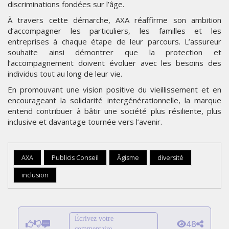
discriminations fondées sur l’âge.
À travers cette démarche, AXA réaffirme son ambition
d’accompagner les particuliers, les familles et les
entreprises à chaque étape de leur parcours. L’assureur
souhaite ainsi démontrer que la protection et
l’accompagnement doivent évoluer avec les besoins des
individus tout au long de leur vie.
En promouvant une vision positive du vieillissement et en
encourageant la solidarité intergénérationnelle, la marque
entend contribuer à bâtir une société plus résiliente, plus
inclusive et davantage tournée vers l’avenir.
AXA
Publicis Conseil
Âgisme
diversité
inclusion
Écrivez votre
48
commentaire