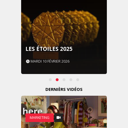
LES ÉTOILES 2025
MARDI 10 FÉVRIER 2026
DERNIÈRS VIDÉOS
MARKETING