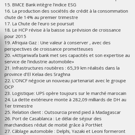
15. BMCE Bank intègre l'indice ESG
16. La production des sociétés de crédit à la consommation
chute de 14% au premier trimestre
17. La Chute de l'euro se poursuit
18. Le HCP révise à la baisse sa prévision de croissance
pour 2015
19. Afriquia Gaz : Une valeur à conserver , avec des
perspectives de croissance prometteuses
20. «Attijariwafa bank met ses capacités et son expertise au
service de l’industrie automobile»
21. Infrastructures routières : 65,39 km réalisés dans la
province d’El Kelaa des Sraghna
22. L’ONCF négocie un nouveau partenariat avec le groupe
OCP
23. Logistique: UPS opère toujours sur le marché marocain
24. La dette extérieure monte à 282,09 milliards de DH au
1er trimestre
25. Relation client : Outsourcia prend pied à Madagascar
26. Port de Casablanca : Le délai de séjour des
marchandises réduit de moitié grâce à PortNet
27. Câblage automobile : Delphi, Yazaki et Leoni formeront