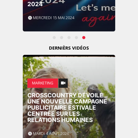
2024
MERCREDI 15 MAI 2024
DERNIÈRS VIDÉOS
MARKETING
CROSSCOUNTRY DÉVOILE
UNE NOUVELLE CAMPAGNE
PUBLICITAIRE ESTIVALE
CENTRÉE SUR LES
RELATIONS HUMAINES
MARDI 4 AOÛT 2026