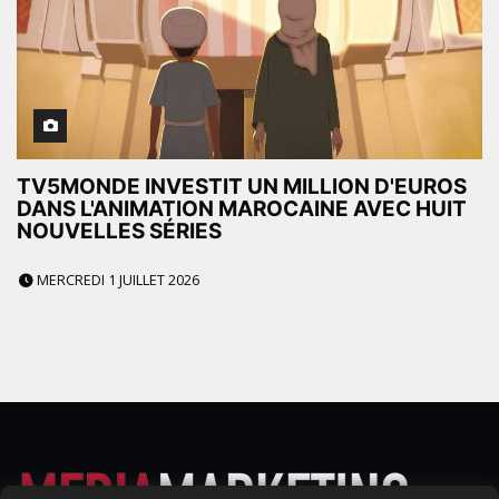
TV5MONDE INVESTIT UN MILLION D'EUROS
DANS L'ANIMATION MAROCAINE AVEC HUIT
NOUVELLES SÉRIES
MERCREDI 1 JUILLET 2026