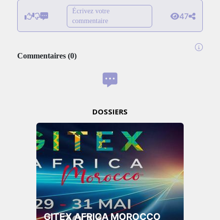
Écrivez votre
47
commentaire
Commentaires
(
0
)
DOSSIERS
GITEX AFRICA MOROCCO