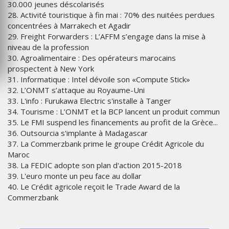
30.000 jeunes déscolarisés
28. Activité touristique à fin mai : 70% des nuitées perdues
concentrées à Marrakech et Agadir
29. Freight Forwarders : L’AFFM s’engage dans la mise à
niveau de la profession
30. Agroalimentaire : Des opérateurs marocains
prospectent à New York
31. Informatique : Intel dévoile son «Compute Stick»
32. L’ONMT s’attaque au Royaume-Uni
33. L'info : Furukawa Electric s'installe à Tanger
34. Tourisme : L’ONMT et la BCP lancent un produit commun
35. Le FMI suspend les financements au profit de la Grèce...
36. Outsourcia s'implante à Madagascar
37. La Commerzbank prime le groupe Crédit Agricole du
Maroc
38. La FEDIC adopte son plan d'action 2015-2018
39. L'euro monte un peu face au dollar
40. Le Crédit agricole reçoit le Trade Award de la
Commerzbank