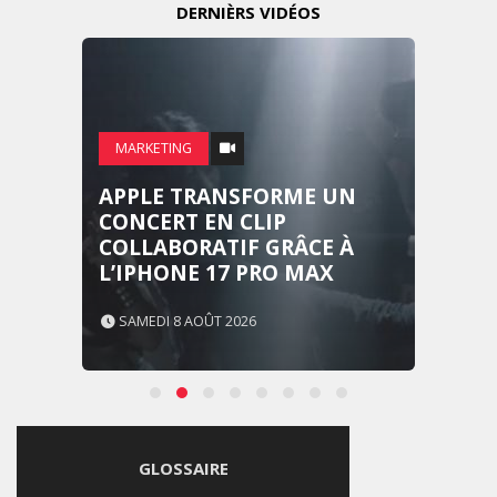
DERNIÈRS VIDÉOS
MARKETING
APPLE TRANSFORME UN
CONCERT EN CLIP
COLLABORATIF GRÂCE À
L’IPHONE 17 PRO MAX
SAMEDI 8 AOÛT 2026
GLOSSAIRE