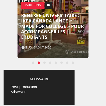
MARKETING
RENTRÉE UNIVERSITAIRE :
IKEA CANADA LANCE «
MADE FOR COLLEGE » POUR
ACCOMPAGNER LES
ÉTUDIANTS
JEUDI 6 AOÛT 2026
GLOSSAIRE
Post production
Adserver