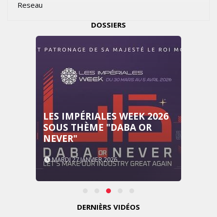
Reseau
DOSSIERS
LES IMPÉRIALES WEEK 2026
SOUS THÈME "DABA OR
NEVER"
MARDI 27 JANVIER 2026
DERNIÈRS VIDÉOS