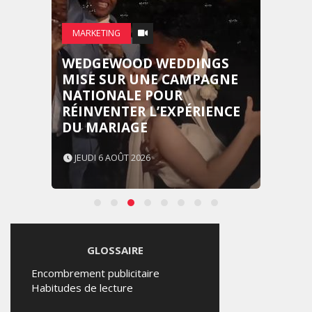
MARKETING
WEDGEWOOD WEDDINGS
MISE SUR UNE CAMPAGNE
NATIONALE POUR
RÉINVENTER L’EXPÉRIENCE
DU MARIAGE
JEUDI 6 AOÛT 2026
GLOSSAIRE
Encombrement publicitaire
Habitudes de lecture