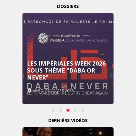
DOSSIERS
LES IMPÉRIALES WEEK 2026
SOUS THÈME "DABA OR
NEVER"
MARDI 27 JANVIER 2026
DERNIÈRS VIDÉOS