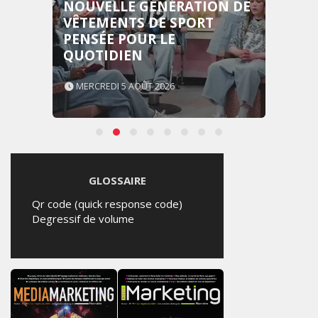
NOUVELLE GÉNÉRATION DE
VÊTEMENTS DE SPORT
PENSÉE POUR LE
QUOTIDIEN
MERCREDI 5 AOÛT 2026
GLOSSAIRE
Qr code (quick response code)
Degressif de volume