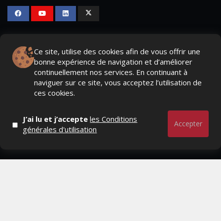
PAGES
Ce site, utilise des cookies afin de vous offrir une
- Page d'accueil
bonne expérience de navigation et d’améliorer
continuellement nos services. En continuant à
- Qui sommes-nous ?
naviguer sur ce site, vous acceptez l’utilisation de
ces cookies.
- Contactez-nous
- Conditions générales
J’ai lu et j’accepte
les Conditions
Accepter
générales d'utilisation
MAGAZINE
- Anciens numeros
- Lire le dernier numero
- Publicite