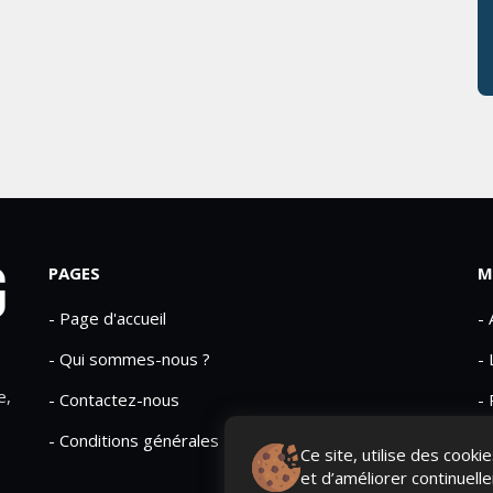
PAGES
M
- Page d'accueil
-
- Qui sommes-nous ?
- 
e,
- Contactez-nous
- 
- Conditions générales
Ce site, utilise des cook
et d’améliorer continuell