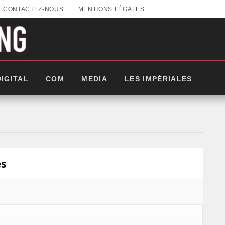
CONTACTEZ-NOUS
MENTIONS LÉGALES
DIGITAL
COM
MEDIA
LES IMPÉRIALES
es
.
GITEX AFRICA : LES NOUVELLES