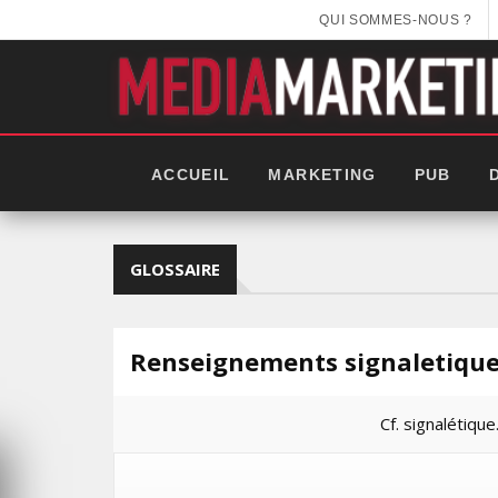
QUI SOMMES-NOUS ?
ACCUEIL
MARKETING
PUB
GLOSSAIRE
Renseignements signaletiqu
Cf. signalétique
EEK 2025: