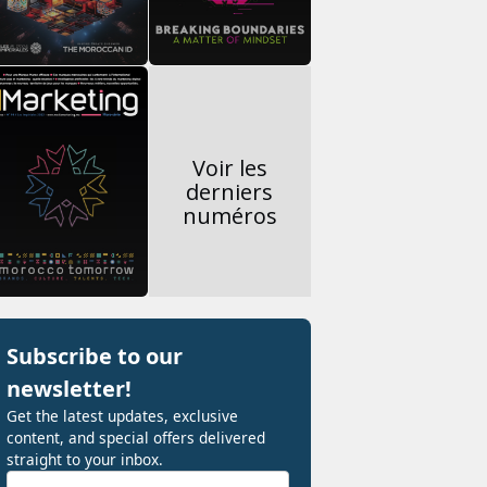
Voir les
derniers
numéros