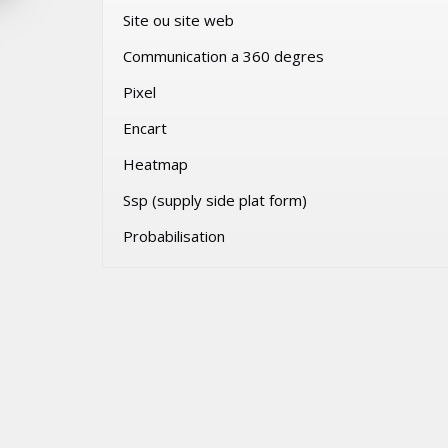
Site ou site web
VENDREDI 31 JUILLET 2026
Communication a 360 degres
Pixel
Encart
Heatmap
Ssp (supply side plat form)
Probabilisation