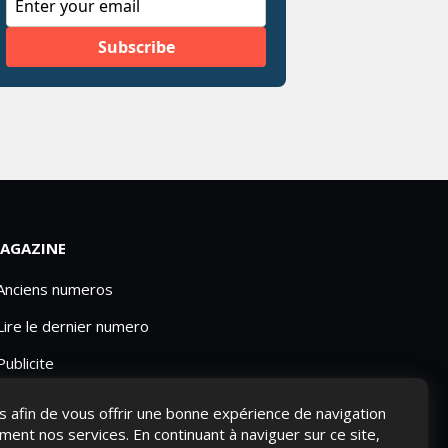
AGAZINE
 Anciens numeros
Lire le dernier numero
Publicite
ies afin de vous offrir une bonne expérience de navigation
ement nos services. En continuant à naviguer sur ce site,