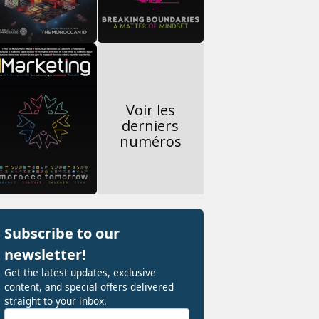
Voir les
derniers
numéros