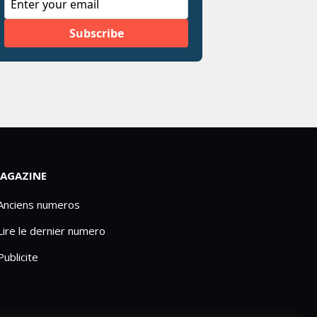
AGAZINE
 Anciens numeros
Lire le dernier numero
Publicite