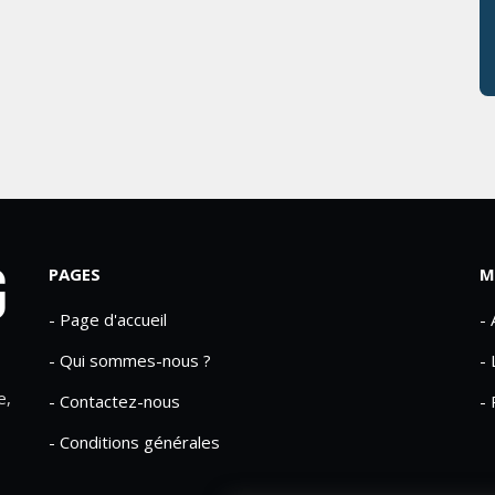
PAGES
M
- Page d'accueil
-
- Qui sommes-nous ?
- 
e,
- Contactez-nous
- 
- Conditions générales