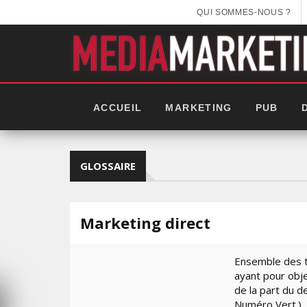
QUI SOMMES-NOUS ?
ACCUEIL
MARKETING
PUB
GLOSSAIRE
Marketing direct
Ensemble des t
ayant pour obj
de la part du 
EEK 2025:
Numéro Vert.).