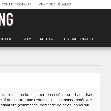
CONTACTEZ-NOUS
MENTIONS LÉGALES
DIGITAL
COM
MEDIA
LES IMPÉRIALES
echniques marketings personnalisées ou individualisées
ectif de susciter une réponse plus ou moins immédiate
destinataire (commande, demande de devis, appel sur
GITEX AFRICA : LES NOUVELLES