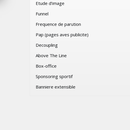
Etude d’image
VENDREDI 31 JUILLET 2026
Funnel
Frequence de parution
Pap (pages aves publicite)
Decoupling
Above The Line
Box-office
Sponsoring sportif
Banniere extensible