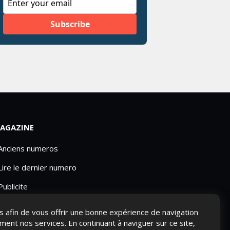
AGAZINE
 Anciens numeros
Lire le dernier numero
Publicite
ies afin de vous offrir une bonne expérience de navigation
ement nos services. En continuant à naviguer sur ce site,