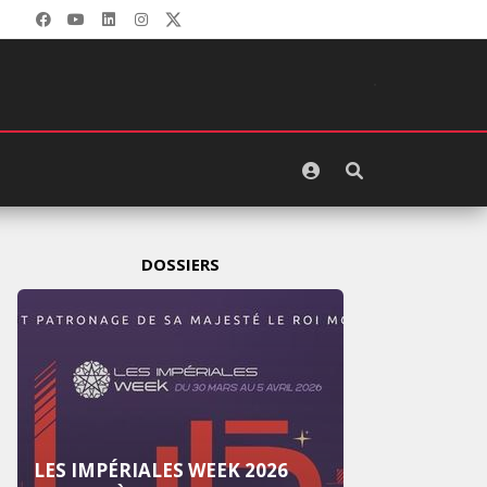
DOSSIERS
LES IMPÉRIALES WEEK 2026
LES I