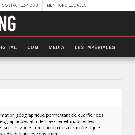
CONTACTEZ-NOUS
MENTIONS LÉGALES
DIGITAL
COM
MEDIA
LES IMPÉRIALES
rmation géographique permettant de qualifier des
ographiques afin de travailler et moduler les
 sur ces zones, en fonction des caractéristiques
LES
s individus qui les constituent.