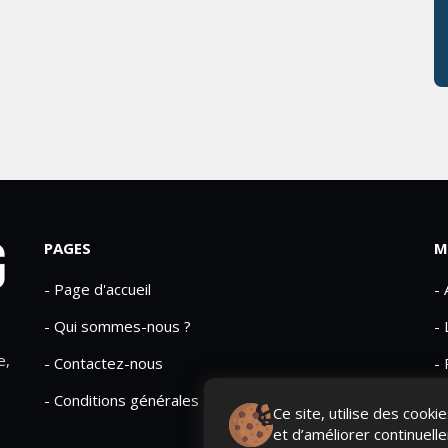
PAGES
M
- Page d'accueil
-
- Qui sommes-nous ?
- 
e,
- Contactez-nous
- 
- Conditions générales
Ce site, utilise des cook
et d’améliorer continuell