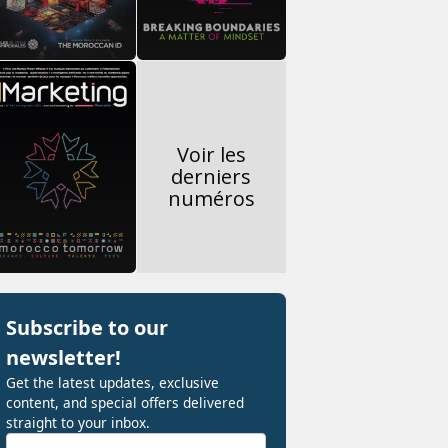
Voir les
derniers
numéros