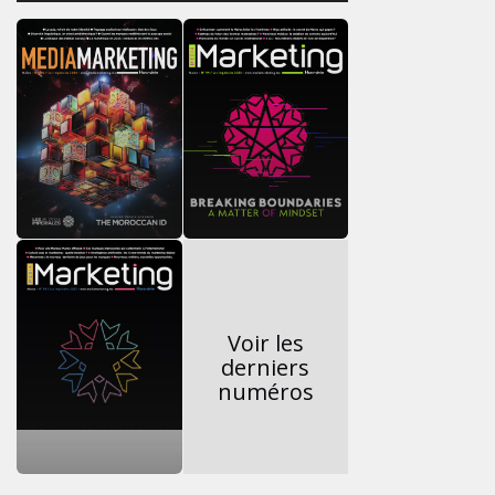
DU MARIAGE
JEUDI 6 AOÛT 2026
GLOSSAIRE
Pige publicitaire
Magazine consommateur