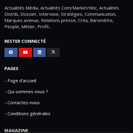
Actualités Média, Actualités Com/Market/Ntic, Actualités
Distrib, Dossier, Interview, Stratégies, Communication,
Marques avenue, Relations presse, Créa, Baromètre,
People, Métier, Profil...
RESTER CONNECTÉ