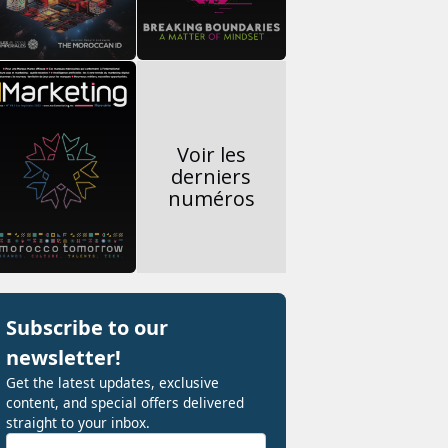
Voir les
derniers
numéros