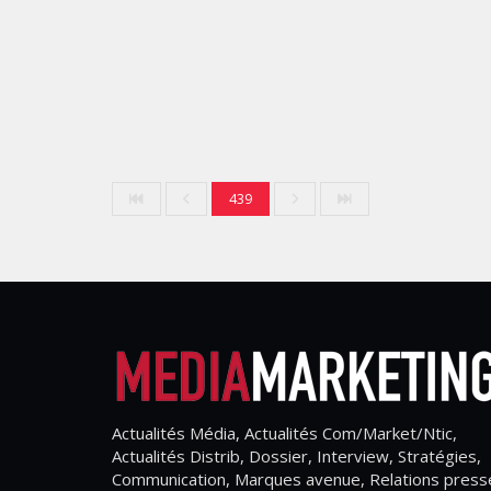
439
Actualités Média, Actualités Com/Market/Ntic,
Actualités Distrib, Dossier, Interview, Stratégies,
Communication, Marques avenue, Relations press