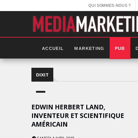
QUI SOMMES-NOUS ?
ACCUEIL
MARKETING
PUB
DIXIT
EDWIN HERBERT LAND,
INVENTEUR ET SCIENTIFIQUE
AMÉRICAIN
EEK 2025: