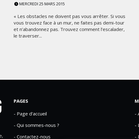
MERCREDI 25 MARS 2015
« Les obstacles ne doivent pas vous arrêter. Si vous
vous trouvez face à un mur, ne faites pas demi-tour
et n’abandonnez pas. Trouvez comment l’escalader,
le traverser...
PAGES
M
- Page d'accueil
-
- Qui sommes-nous ?
- 
e,
- Contactez-nous
- 