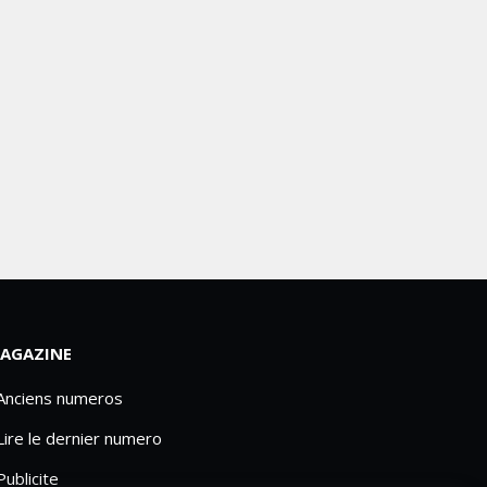
AGAZINE
 Anciens numeros
Lire le dernier numero
Publicite