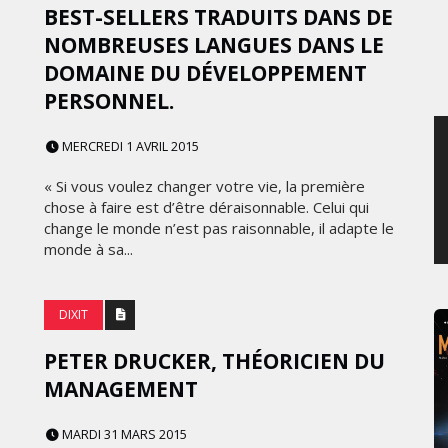
BEST-SELLERS TRADUITS DANS DE
JEUDI 6 AOÛT 2026
NOMBREUSES LANGUES DANS LE
DOMAINE DU DÉVELOPPEMENT
PERSONNEL.
MERCREDI 1 AVRIL 2015
« Si vous voulez changer votre vie, la première
chose à faire est d’être déraisonnable. Celui qui
change le monde n’est pas raisonnable, il adapte le
monde à sa...
DIXIT
PETER DRUCKER, THÉORICIEN DU
MANAGEMENT
MARDI 31 MARS 2015