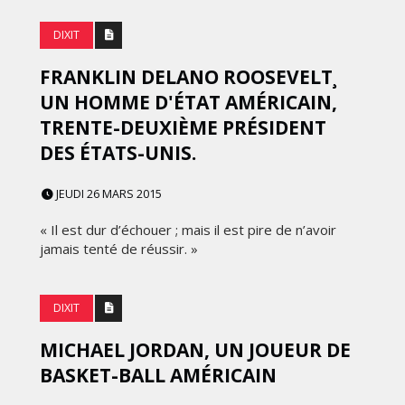
DIXIT
FRANKLIN DELANO ROOSEVELT¸
UN HOMME D'ÉTAT AMÉRICAIN,
TRENTE-DEUXIÈME PRÉSIDENT
DES ÉTATS-UNIS.
JEUDI 26 MARS 2015
« Il est dur d’échouer ; mais il est pire de n’avoir
jamais tenté de réussir. »
DIXIT
MICHAEL JORDAN, UN JOUEUR DE
BASKET-BALL AMÉRICAIN