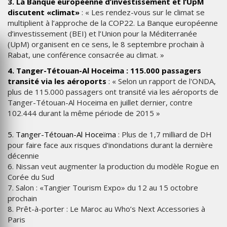
3. La Banque européenne d’investissement et l’UpM
discutent «climat»
: « Les rendez-vous sur le climat se
multiplient à l’approche de la COP22. La Banque européenne
d’investissement (BEI) et l’Union pour la Méditerranée
(UpM) organisent en ce sens, le 8 septembre prochain à
Rabat, une conférence consacrée au climat. »
4. Tanger-Tétouan-Al Hoceima : 115.000 passagers
transité via les aéroports
: « Selon un rapport de l'ONDA,
plus de 115.000 passagers ont transité via les aéroports de
Tanger-Tétouan-Al Hoceima en juillet dernier, contre
102.444 durant la même période de 2015 »
5. Tanger-Tétouan-Al Hoceïma
: Plus de 1,7 milliard de DH
pour faire face aux risques d'inondations durant la dernière
décennie
6. Nissan veut augmenter la production du modèle Rogue en
Corée du Sud
7. Salon : «Tangier Tourism Expo» du 12 au 15 octobre
prochain
8. Prêt-à-porter : Le Maroc au Who’s Next Accessories à
Paris