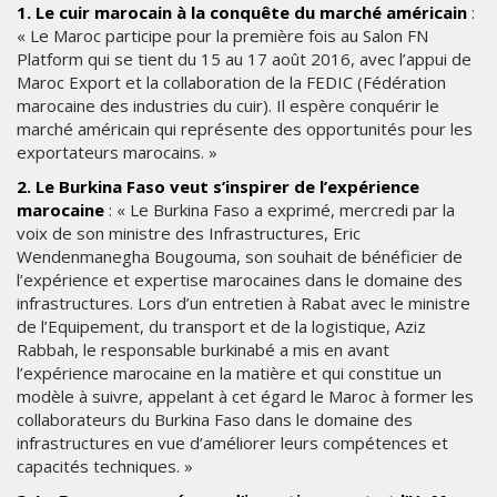
1. Le cuir marocain à la conquête du marché américain
:
« Le Maroc participe pour la première fois au Salon FN
Platform qui se tient du 15 au 17 août 2016, avec l’appui de
Maroc Export et la collaboration de la FEDIC (Fédération
marocaine des industries du cuir). Il espère conquérir le
marché américain qui représente des opportunités pour les
exportateurs marocains. »
2. Le Burkina Faso veut s’inspirer de l’expérience
marocaine
: « Le Burkina Faso a exprimé, mercredi par la
voix de son ministre des Infrastructures, Eric
Wendenmanegha Bougouma, son souhait de bénéficier de
l’expérience et expertise marocaines dans le domaine des
infrastructures. Lors d’un entretien à Rabat avec le ministre
de l’Equipement, du transport et de la logistique, Aziz
Rabbah, le responsable burkinabé a mis en avant
l’expérience marocaine en la matière et qui constitue un
modèle à suivre, appelant à cet égard le Maroc à former les
collaborateurs du Burkina Faso dans le domaine des
infrastructures en vue d’améliorer leurs compétences et
capacités techniques. »