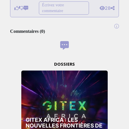
Écrivez votre
28
commentaire
Commentaires
(
0
)
DOSSIERS
GITEX AFRICA : LES
NOUVELLES FRONTIÈRES DE