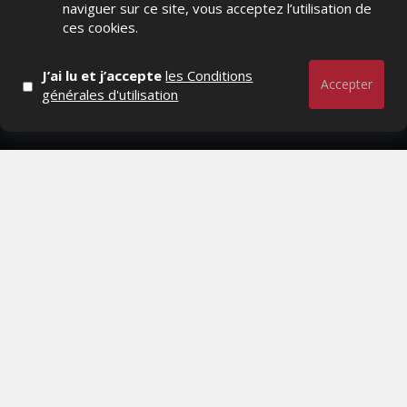
naviguer sur ce site, vous acceptez l’utilisation de
Marques avenue, Relations presse, Créa, Baromètre,
ces cookies.
People, Métier, Profil...
J’ai lu et j’accepte
les Conditions
RESTER CONNECTÉ
Accepter
générales d'utilisation
PAGES
- Page d'accueil
- Qui sommes-nous ?
- Contactez-nous
- Conditions générales
MAGAZINE
- Anciens numeros