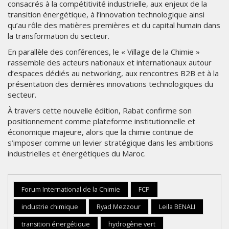
consacrés à la compétitivité industrielle, aux enjeux de la
transition énergétique, à l’innovation technologique ainsi
qu’au rôle des matières premières et du capital humain dans
la transformation du secteur.
En parallèle des conférences, le « Village de la Chimie »
rassemble des acteurs nationaux et internationaux autour
d’espaces dédiés au networking, aux rencontres B2B et à la
présentation des dernières innovations technologiques du
secteur.
À travers cette nouvelle édition, Rabat confirme son
positionnement comme plateforme institutionnelle et
économique majeure, alors que la chimie continue de
s’imposer comme un levier stratégique dans les ambitions
industrielles et énergétiques du Maroc.
Forum International de la Chimie
FCP
industrie chimique
Ryad Mezzour
Leila BENALI
transition énergétique
hydrogène vert
GITEX