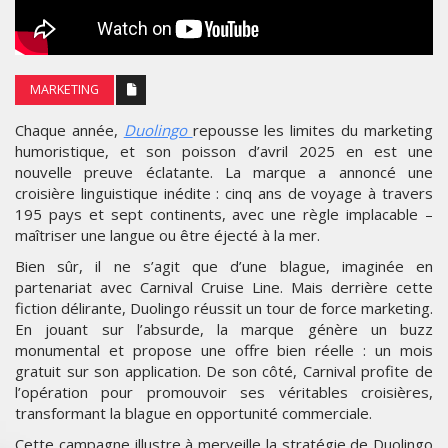
MARKETING
Chaque année,
Duolingo
repousse les limites du marketing
humoristique, et son poisson d’avril 2025 en est une
nouvelle preuve éclatante. La marque a annoncé une
croisière linguistique inédite : cinq ans de voyage à travers
195 pays et sept continents, avec une règle implacable –
maîtriser une langue ou être éjecté à la mer.
Bien sûr, il ne s’agit que d’une blague, imaginée en
partenariat avec Carnival Cruise Line. Mais derrière cette
fiction délirante, Duolingo réussit un tour de force marketing.
En jouant sur l’absurde, la marque génère un buzz
monumental et propose une offre bien réelle : un mois
gratuit sur son application. De son côté, Carnival profite de
l’opération pour promouvoir ses véritables croisières,
transformant la blague en opportunité commerciale.
Cette campagne illustre à merveille la stratégie de Duolingo