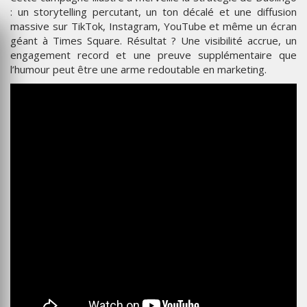
: un storytelling percutant, un ton décalé et une diffusion
massive sur TikTok, Instagram, YouTube et même un écran
géant à Times Square. Résultat ? Une visibilité accrue, un
engagement record et une preuve supplémentaire que
l’humour peut être une arme redoutable en marketing.