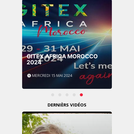
GITEX AFRICA MOROCCO
2024
MERCREDI 15 MAI 2024
DERNIÈRS VIDÉOS