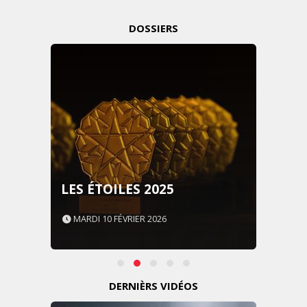
DOSSIERS
LES ÉTOILES 2025
MARDI 10 FÉVRIER 2026
DERNIÈRS VIDÉOS