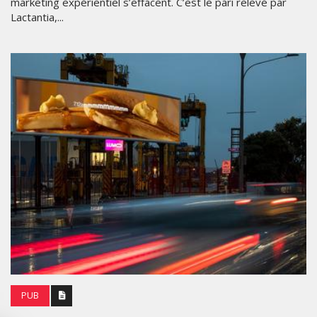
marketing expérientiel s’effacent. C’est le pari relevé par
Lactantia,...
PUB