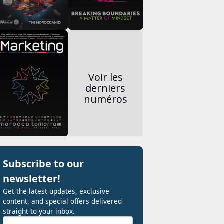
Voir les
derniers
numéros