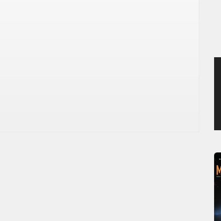
MERCREDI 5 AOÛT 2026