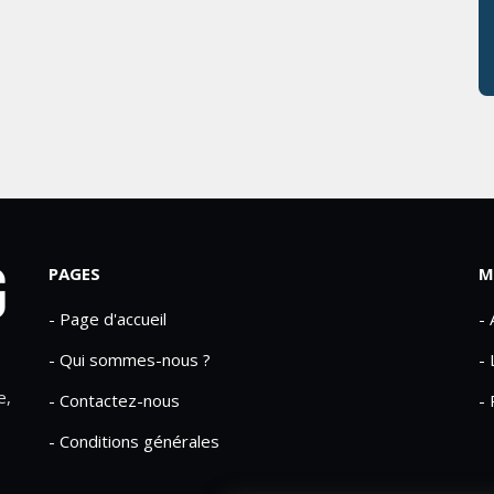
PAGES
M
- Page d'accueil
-
- Qui sommes-nous ?
- 
e,
- Contactez-nous
- 
- Conditions générales