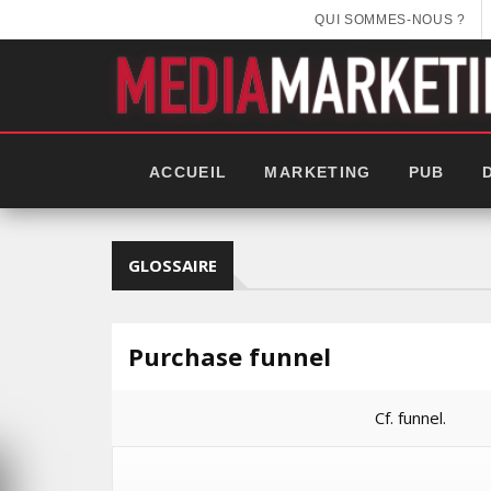
QUI SOMMES-NOUS ?
ACCUEIL
MARKETING
PUB
GLOSSAIRE
Purchase funnel
Cf. funnel.
EEK 2025: