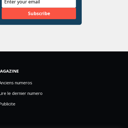
AGAZINE
 Anciens numeros
Lire le dernier numero
Publicite