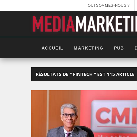
QUI SOMMES-NOUS ?
ACCUEIL
MARKETING
PUB
RÉSULTATS DE " FINTECH " EST 115 ARTICLE
EEK 2025: