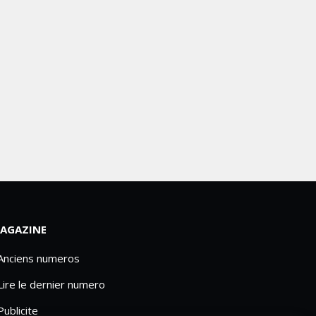
AGAZINE
 Anciens numeros
Lire le dernier numero
Publicite