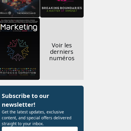
Voir les
derniers
numéros