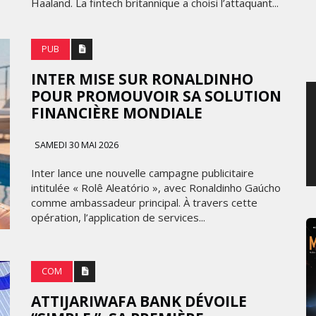
Haaland. La fintech britannique a choisi l’attaquant...
MERCREDI 5 AOÛT 2026
PUB
INTER MISE SUR RONALDINHO
POUR PROMOUVOIR SA SOLUTION
FINANCIÈRE MONDIALE
SAMEDI 30 MAI 2026
Inter lance une nouvelle campagne publicitaire
intitulée « Rolê Aleatório », avec Ronaldinho Gaúcho
comme ambassadeur principal. À travers cette
opération, l’application de services...
COM
ATTIJARIWAFA BANK DÉVOILE