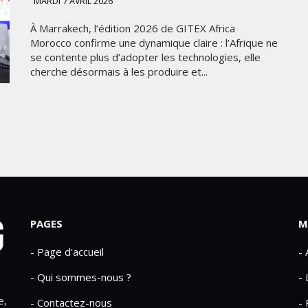
MARDI 7 AVRIL 2026
À Marrakech, l’édition 2026 de GITEX Africa
Morocco confirme une dynamique claire : l’Afrique ne
se contente plus d’adopter les technologies, elle
cherche désormais à les produire et...
PAGES
M
- Page d'accueil
-
- Qui sommes-nous ?
- 
e,
- Contactez-nous
- 