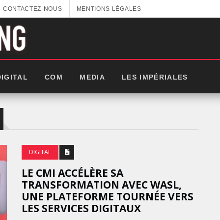
CONTACTEZ-NOUS
MENTIONS LÉGALES
DIGITAL
COM
MEDIA
LES IMPÉRIALES
DIGITAL
LE CMI ACCÉLÈRE SA
TRANSFORMATION AVEC WASL,
UNE PLATEFORME TOURNÉE VERS
LES SERVICES DIGITAUX
GITEX AFRICA : LES NOUVELLES