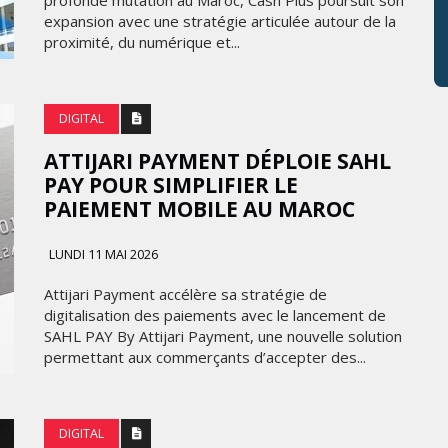
profonde mutation au Maroc, Cash Plus poursuit son
expansion avec une stratégie articulée autour de la
proximité, du numérique et...
DIGITAL
ATTIJARI PAYMENT DÉPLOIE SAHL
PAY POUR SIMPLIFIER LE
PAIEMENT MOBILE AU MAROC
LUNDI 11 MAI 2026
Attijari Payment accélère sa stratégie de
digitalisation des paiements avec le lancement de
SAHL PAY By Attijari Payment, une nouvelle solution
permettant aux commerçants d’accepter des...
DIGITAL