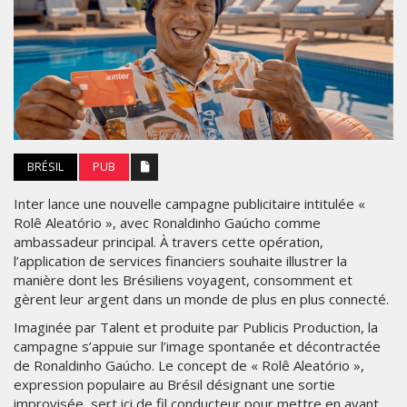
BRÉSIL
PUB
Inter lance une nouvelle campagne publicitaire intitulée «
Rolê Aleatório », avec Ronaldinho Gaúcho comme
ambassadeur principal. À travers cette opération,
l’application de services financiers souhaite illustrer la
manière dont les Brésiliens voyagent, consomment et
gèrent leur argent dans un monde de plus en plus connecté.
Imaginée par Talent et produite par Publicis Production, la
campagne s’appuie sur l’image spontanée et décontractée
de Ronaldinho Gaúcho. Le concept de « Rolê Aleatório »,
expression populaire au Brésil désignant une sortie
improvisée, sert ici de fil conducteur pour mettre en avant