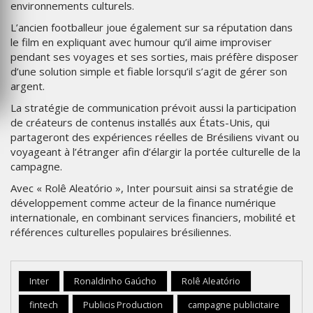
environnements culturels.
L’ancien footballeur joue également sur sa réputation dans
le film en expliquant avec humour qu’il aime improviser
pendant ses voyages et ses sorties, mais préfère disposer
d’une solution simple et fiable lorsqu’il s’agit de gérer son
argent.
La stratégie de communication prévoit aussi la participation
de créateurs de contenus installés aux États-Unis, qui
partageront des expériences réelles de Brésiliens vivant ou
voyageant à l’étranger afin d’élargir la portée culturelle de la
campagne.
Avec « Rolê Aleatório », Inter poursuit ainsi sa stratégie de
développement comme acteur de la finance numérique
internationale, en combinant services financiers, mobilité et
références culturelles populaires brésiliennes.
Inter
Ronaldinho Gaúcho
Rolê Aleatório
fintech
Publicis Production
campagne publicitaire