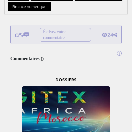
Finance numérique
Écrivez votre
24
commentaire
Commentaires
(
)
DOSSIERS