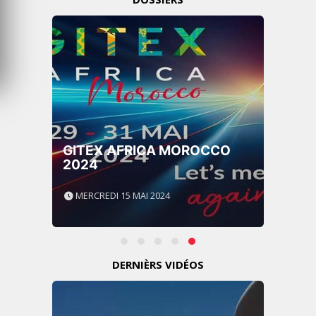
GITEX AFRICA MOROCCO
2024
MERCREDI 15 MAI 2024
DERNIÈRS VIDÉOS