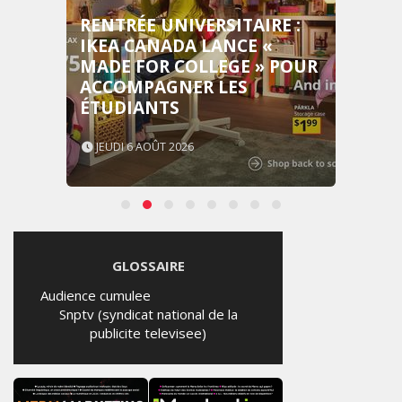
RENTRÉE UNIVERSITAIRE :
IKEA CANADA LANCE «
MADE FOR COLLEGE » POUR
ACCOMPAGNER LES
ÉTUDIANTS
JEUDI 6 AOÛT 2026
GLOSSAIRE
Audience cumulee
Snptv (syndicat national de la
publicite televisee)