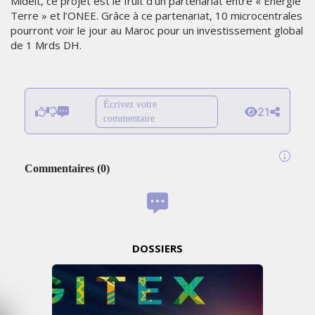
Midelt, ce projet est le fruit d’un partenariat entre « Energie
Terre » et l’ONEE. Grâce à ce partenariat, 10 microcentrales
pourront voir le jour au Maroc pour un investissement global
de 1 Mrds DH.
Écrivez votre
21
commentaire
Commentaires
(
0
)
DOSSIERS