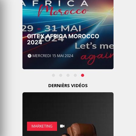
GITEX AFRICA MOROCCO
2024
MERCREDI 15 MAI 2024
DERNIÈRS VIDÉOS
MARKETING