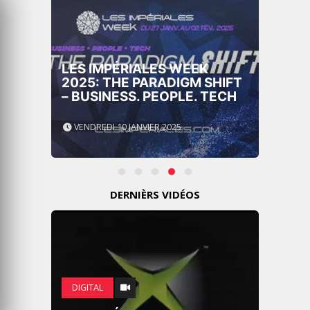
LES IMPÉRIALES WEEK
2025: THE PARADIGM SHIFT
– BUSINESS. PEOPLE. TECH
VENDREDI 10 JANVIER 2025
DERNIÈRS VIDÉOS
DIGITAL