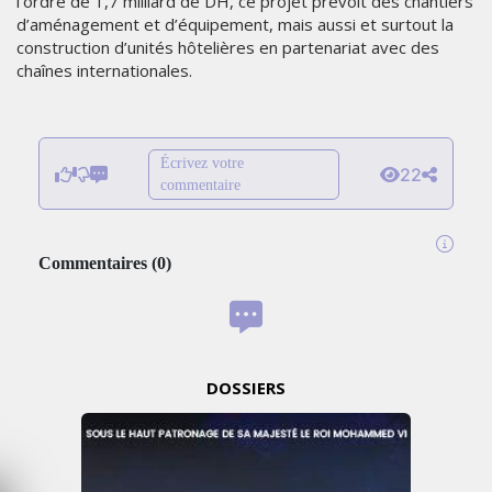
l’ordre de 1,7 milliard de DH, ce projet prévoit des chantiers
d’aménagement et d’équipement, mais aussi et surtout la
construction d’unités hôtelières en partenariat avec des
chaînes internationales.
Écrivez votre
22
commentaire
Commentaires
(
0
)
DOSSIERS