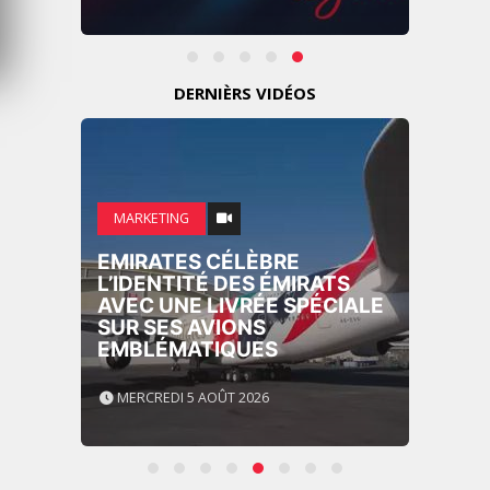
DERNIÈRS VIDÉOS
MARKETING
EMIRATES CÉLÈBRE
L’IDENTITÉ DES ÉMIRATS
AVEC UNE LIVRÉE SPÉCIALE
SUR SES AVIONS
EMBLÉMATIQUES
MERCREDI 5 AOÛT 2026