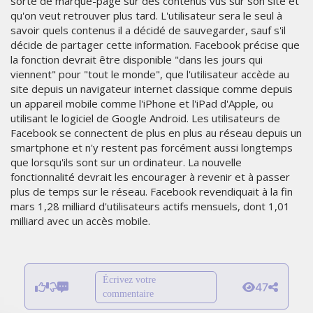
sorte de marque-page sur des contenus vus sur son site et
qu'on veut retrouver plus tard. L'utilisateur sera le seul à
savoir quels contenus il a décidé de sauvegarder, sauf s'il
décide de partager cette information. Facebook précise que
la fonction devrait être disponible "dans les jours qui
viennent" pour "tout le monde", que l'utilisateur accède au
site depuis un navigateur internet classique comme depuis
un appareil mobile comme l'iPhone et l'iPad d'Apple, ou
utilisant le logiciel de Google Android. Les utilisateurs de
Facebook se connectent de plus en plus au réseau depuis un
smartphone et n'y restent pas forcément aussi longtemps
que lorsqu'ils sont sur un ordinateur. La nouvelle
fonctionnalité devrait les encourager à revenir et à passer
plus de temps sur le réseau. Facebook revendiquait à la fin
mars 1,28 milliard d'utilisateurs actifs mensuels, dont 1,01
milliard avec un accès mobile.
Écrivez votre
47
commentaire