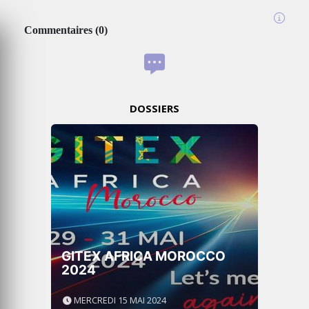
Commentaires
(
0
)
DOSSIERS
GITEX AFRICA MOROCCO
2024
MERCREDI 15 MAI 2024