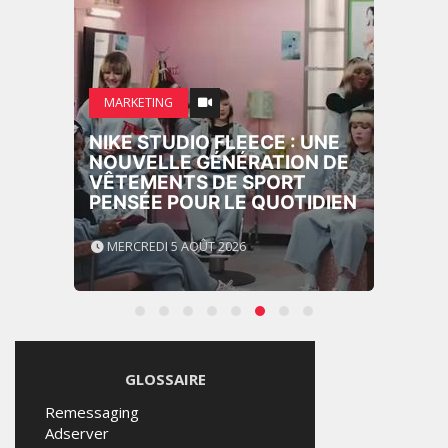
MARKETING
NIKE STUDIO FLEECE : UNE
NOUVELLE GÉNÉRATION DE
VÊTEMENTS DE SPORT
PENSÉE POUR LE QUOTIDIEN
MERCREDI 5 AOÛT 2026
GLOSSAIRE
Remessaging
Adserver