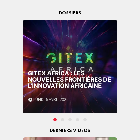
DOSSIERS
GITEX AFRICA : LES
NOUVELLES FRONTIÈRES DE
L’INNOVATION AFRICAINE
LUNDI 6 AVRIL 2026
DERNIÈRS VIDÉOS