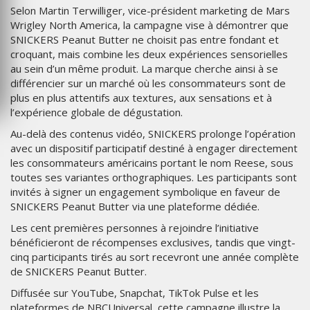
Selon Martin Terwilliger, vice-président marketing de Mars
Wrigley North America, la campagne vise à démontrer que
SNICKERS Peanut Butter ne choisit pas entre fondant et
croquant, mais combine les deux expériences sensorielles
au sein d’un même produit. La marque cherche ainsi à se
différencier sur un marché où les consommateurs sont de
plus en plus attentifs aux textures, aux sensations et à
l’expérience globale de dégustation.
Au-delà des contenus vidéo, SNICKERS prolonge l’opération
avec un dispositif participatif destiné à engager directement
les consommateurs américains portant le nom Reese, sous
toutes ses variantes orthographiques. Les participants sont
invités à signer un engagement symbolique en faveur de
SNICKERS Peanut Butter via une plateforme dédiée.
Les cent premières personnes à rejoindre l’initiative
bénéficieront de récompenses exclusives, tandis que vingt-
cinq participants tirés au sort recevront une année complète
de SNICKERS Peanut Butter.
Diffusée sur YouTube, Snapchat, TikTok Pulse et les
plateformes de NBCUniversal, cette campagne illustre la