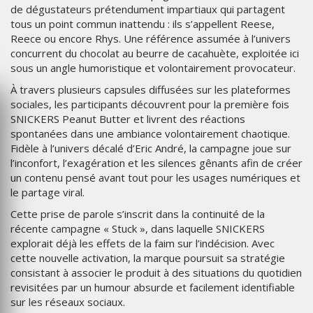
de dégustateurs prétendument impartiaux qui partagent
tous un point commun inattendu : ils s’appellent Reese,
Reece ou encore Rhys. Une référence assumée à l’univers
concurrent du chocolat au beurre de cacahuète, exploitée ici
sous un angle humoristique et volontairement provocateur.
À travers plusieurs capsules diffusées sur les plateformes
sociales, les participants découvrent pour la première fois
SNICKERS Peanut Butter et livrent des réactions
spontanées dans une ambiance volontairement chaotique.
Fidèle à l’univers décalé d’Eric André, la campagne joue sur
l’inconfort, l’exagération et les silences gênants afin de créer
un contenu pensé avant tout pour les usages numériques et
le partage viral.
Cette prise de parole s’inscrit dans la continuité de la
récente campagne « Stuck », dans laquelle SNICKERS
explorait déjà les effets de la faim sur l’indécision. Avec
cette nouvelle activation, la marque poursuit sa stratégie
consistant à associer le produit à des situations du quotidien
revisitées par un humour absurde et facilement identifiable
sur les réseaux sociaux.