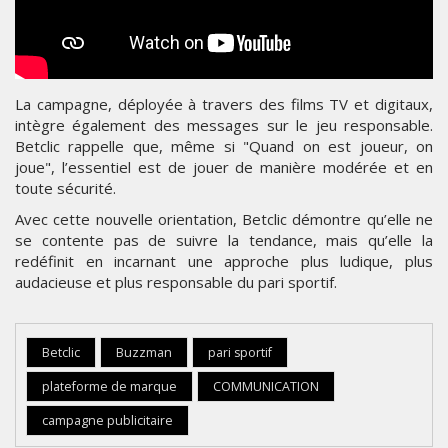
La campagne, déployée à travers des films TV et digitaux,
intègre également des messages sur le jeu responsable.
Betclic rappelle que, même si "Quand on est joueur, on
joue", l’essentiel est de jouer de manière modérée et en
toute sécurité.
Avec cette nouvelle orientation, Betclic démontre qu’elle ne
se contente pas de suivre la tendance, mais qu’elle la
redéfinit en incarnant une approche plus ludique, plus
audacieuse et plus responsable du pari sportif.
Betclic
Buzzman
pari sportif
plateforme de marque
COMMUNICATION
campagne publicitaire