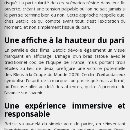
risqué. La particularité de ces scénarios réside dans leur fin
ouverte, créant une tension palpable où l’on ne sait jamais si
le pari se termine bien ou non. Cette approche rappelle que,
chez Betclic, ce qui compte avant tout, c’est l’excitation du
moment, et non simplement l’issue du pari.
Une affiche à la hauteur du pari
En parallèle des films, Betclic dévoile également un visuel
marquant en affichage. L’image d’un bras tatoué avec le
traditionnel coq de l’Équipe de France, mais portant trois
étoiles au lieu de deux, préfigure une victoire potentielle
des Bleus à la Coupe du Monde 2026. Ce clin d’œil audacieux
symbolise l’esprit de la marque : un pari risqué mais affirmé,
où l’on ose aller au-delà des attentes, quitte à prendre de
l’avance sur l’avenir.
Une expérience immersive et
responsable
Betclic va au-delà du simple acte de parier, en réinventant
l’expérience du joueur. Comme le souligne Laurent Burel,