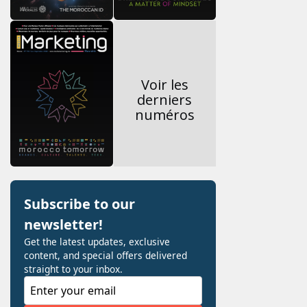
Voir les
derniers
numéros