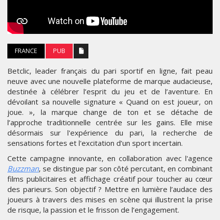
FRANCE
PUB
Betclic, leader français du pari sportif en ligne, fait peau
neuve avec une nouvelle plateforme de marque audacieuse,
destinée à célébrer l’esprit du jeu et de l’aventure. En
dévoilant sa nouvelle signature « Quand on est joueur, on
joue. », la marque change de ton et se détache de
l’approche traditionnelle centrée sur les gains. Elle mise
désormais sur l'expérience du pari, la recherche de
sensations fortes et l'excitation d’un sport incertain.
Cette campagne innovante, en collaboration avec l'agence
Buzzman
, se distingue par son côté percutant, en combinant
films publicitaires et affichage créatif pour toucher au cœur
des parieurs. Son objectif ? Mettre en lumière l’audace des
joueurs à travers des mises en scène qui illustrent la prise
de risque, la passion et le frisson de l’engagement.