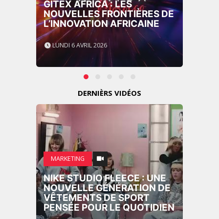
GITEX AFRICA : LES
NOUVELLES FRONTIÈRES DE
L’INNOVATION AFRICAINE
LUNDI 6 AVRIL 2026
DERNIÈRS VIDÉOS
MARKETING
NIKE STUDIO FLEECE : UNE
NOUVELLE GÉNÉRATION DE
VÊTEMENTS DE SPORT
PENSÉE POUR LE QUOTIDIEN