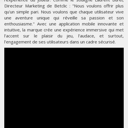
Directeur Marketing de Betclic : "Nous voulons offrir plus
qu'un simple pari. Nous voulons que chaque utilisateur vive
une aventure unique qui réveille sa passion et son
enthousiasme." Avec une application mobile innovante et
intuitive, la marque crée une expérience immersive qui met
l’accent sur le plaisir du jeu, l’audace, et surtout,
l’engagement de ses utilisateurs dans un cadre sécurisé.