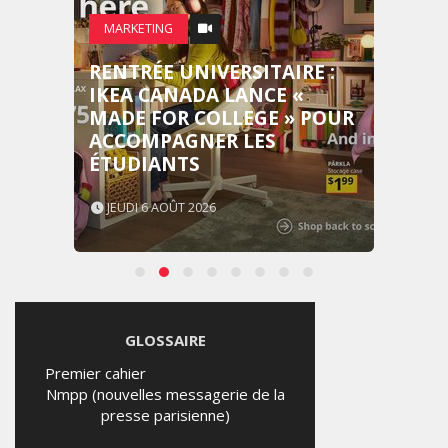
MARKETING
RENTRÉE UNIVERSITAIRE :
IKEA CANADA LANCE «
MADE FOR COLLEGE » POUR
ACCOMPAGNER LES
ÉTUDIANTS
JEUDI 6 AOÛT 2026
GLOSSAIRE
Premier cahier
Nmpp (nouvelles messagerie de la
presse parisienne)