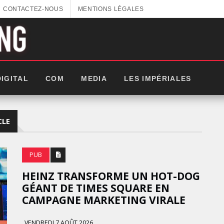
CONTACTEZ-NOUS
MENTIONS LÉGALES
DIGITAL
COM
MEDIA
LES IMPÉRIALES
CLE
PUB
HEINZ TRANSFORME UN HOT-DOG
GÉANT DE TIMES SQUARE EN
CAMPAGNE MARKETING VIRALE
LES
VENDREDI 7 AOÛT 2026