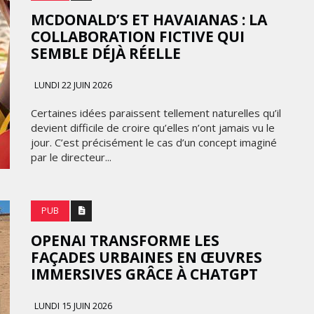
MCDONALD’S ET HAVAIANAS : LA
COLLABORATION FICTIVE QUI
SEMBLE DÉJÀ RÉELLE
LUNDI 22 JUIN 2026
Certaines idées paraissent tellement naturelles qu’il
devient difficile de croire qu’elles n’ont jamais vu le
jour. C’est précisément le cas d’un concept imaginé
par le directeur...
PUB
OPENAI TRANSFORME LES
FAÇADES URBAINES EN ŒUVRES
IMMERSIVES GRÂCE À CHATGPT
LUNDI 15 JUIN 2026