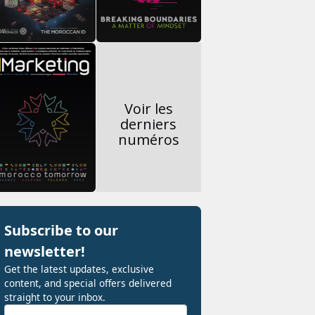
Voir les
derniers
numéros