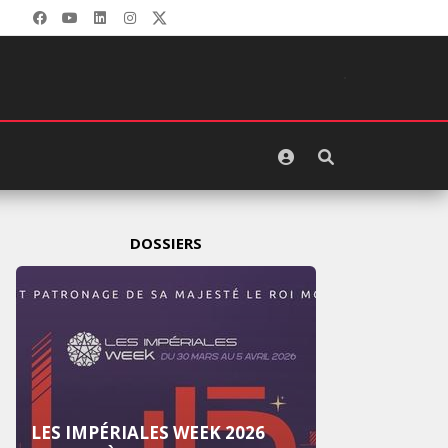
DOSSIERS
LES IMPÉRIALES WEEK 2026
LES I