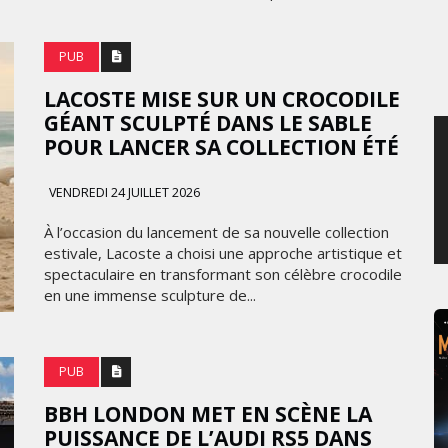
SAMEDI 8 AOÛT 2026
PUB
LACOSTE MISE SUR UN CROCODILE
GÉANT SCULPTÉ DANS LE SABLE
POUR LANCER SA COLLECTION ÉTÉ
VENDREDI 24 JUILLET 2026
À l’occasion du lancement de sa nouvelle collection
estivale, Lacoste a choisi une approche artistique et
spectaculaire en transformant son célèbre crocodile
en une immense sculpture de...
PUB
BBH LONDON MET EN SCÈNE LA
PUISSANCE DE L’AUDI RS5 DANS