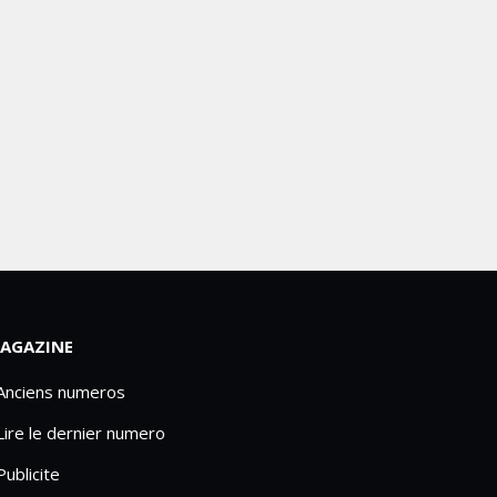
AGAZINE
 Anciens numeros
Lire le dernier numero
Publicite