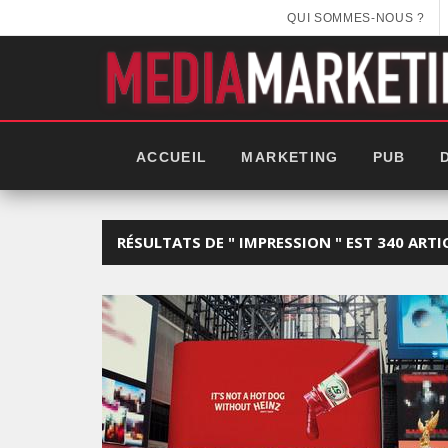
QUI SOMMES-NOUS ?
ACCUEIL
MARKETING
PUB
RÉSULTATS DE " IMPRESSION " EST 340 ARTI
GITEX AFRICA : LES NOUVEL