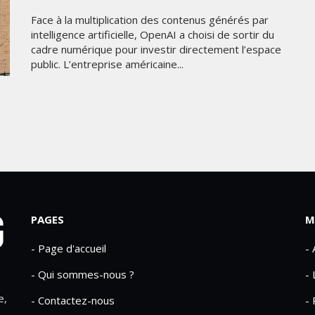
Face à la multiplication des contenus générés par
intelligence artificielle, OpenAI a choisi de sortir du
cadre numérique pour investir directement l’espace
public. L’entreprise américaine...
PAGES
M
- Page d'accueil
-
- Qui sommes-nous ?
- 
e,
- Contactez-nous
- 