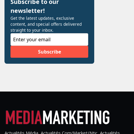
Actualités Média, Actualités Com/Market/Ntic, Actualités