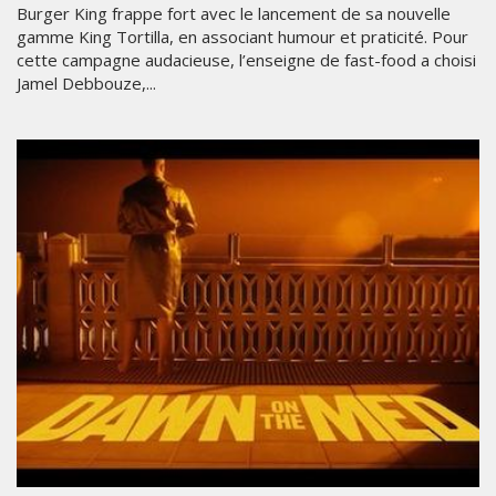
Burger King frappe fort avec le lancement de sa nouvelle
gamme King Tortilla, en associant humour et praticité. Pour
cette campagne audacieuse, l’enseigne de fast-food a choisi
Jamel Debbouze,...