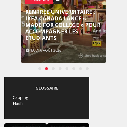
RENTRÉE UNIVERSITAIRE :
IKEA CANADA LANCE «
MADE FOR COLLEGE » POUR
ACCOMPAGNER LES
ÉTUDIANTS
JEUDI 6 AOÛT 2026
GLOSSAIRE
Capping
Flash