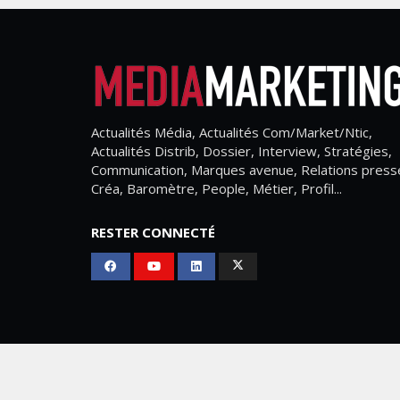
Actualités Média, Actualités Com/Market/Ntic,
Actualités Distrib, Dossier, Interview, Stratégies,
Communication, Marques avenue, Relations press
Créa, Baromètre, People, Métier, Profil...
RESTER CONNECTÉ
Mediamarketing
© Copyright 2026, All Rights Res