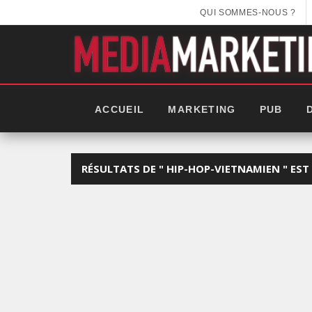
QUI SOMMES-NOUS ?
ACCUEIL
MARKETING
PUB
RÉSULTATS DE " HIP-HOP-VIETNAMIEN " EST 
EEK 2025: