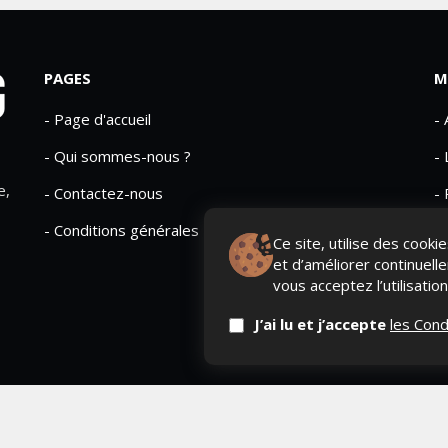
PAGES
M
- Page d'accueil
-
- Qui sommes-nous ?
- 
e,
- Contactez-nous
- 
- Conditions générales
Ce site, utilise des cook
et d’améliorer continuell
vous acceptez l’utilisatio
J’ai lu et j’accepte
les Cond
erved
QUI SOMME