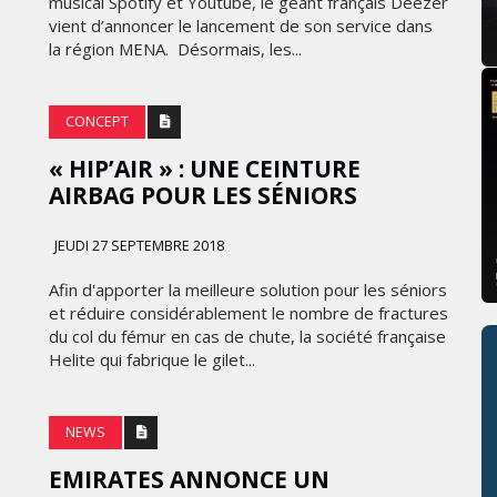
musical Spotify et Youtube, le géant français Deezer
vient d’annoncer le lancement de son service dans
la région MENA. Désormais, les...
CONCEPT
« HIP’AIR » : UNE CEINTURE
AIRBAG POUR LES SÉNIORS
JEUDI 27 SEPTEMBRE 2018
Afin d'apporter la meilleure solution pour les séniors
et réduire considérablement le nombre de fractures
du col du fémur en cas de chute, la société française
Helite qui fabrique le gilet...
NEWS
EMIRATES ANNONCE UN