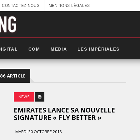
CONTACTEZ-NOUS
MENTIONS LÉGALES
DIGITAL
COM
MEDIA
LES IMPÉRIALES
86 ARTICLE
NEWS
EMIRATES LANCE SA NOUVELLE
SIGNATURE « FLY BETTER »
MARDI 30 OCTOBRE 2018
GITEX AFRICA : LES NOUVELLES