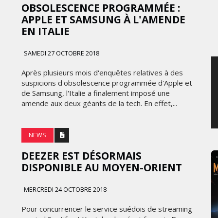
OBSOLESCENCE PROGRAMMÉE :
JEUDI 6 AOÛT 2026
APPLE ET SAMSUNG À L'AMENDE
EN ITALIE
SAMEDI 27 OCTOBRE 2018
Après plusieurs mois d'enquêtes relatives à des
suspicions d'obsolescence programmée d'Apple et
de Samsung, l'Italie a finalement imposé une
amende aux deux géants de la tech. En effet,...
NEWS
DEEZER EST DÉSORMAIS
DISPONIBLE AU MOYEN-ORIENT
MERCREDI 24 OCTOBRE 2018
Pour concurrencer le service suédois de streaming