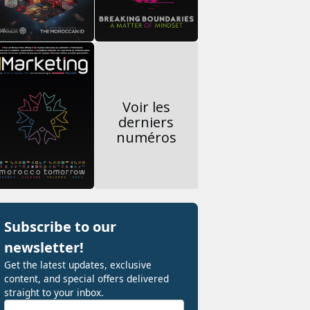
Voir les
derniers
numéros