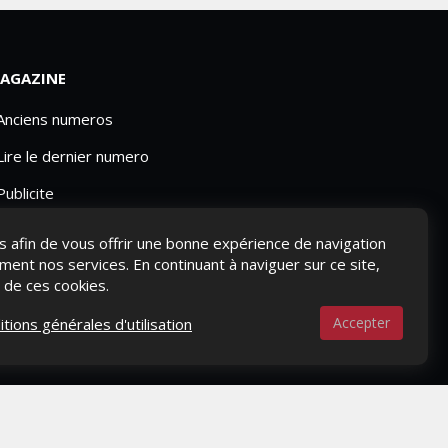
AGAZINE
 Anciens numeros
Lire le dernier numero
Publicite
ies afin de vous offrir une bonne expérience de navigation
ement nos services. En continuant à naviguer sur ce site,
n de ces cookies.
Accepter
itions générales d'utilisation
S-NOUS ?
CONTACTEZ-NOUS
MENTIONS LÉGALES