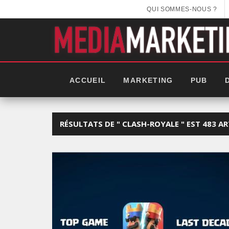
QUI SOMMES-NOUS ?
ACCUEIL
MARKETING
PUB
RÉSULTATS DE " CLASH-ROYALE " EST 483 AR
EEK 2025: