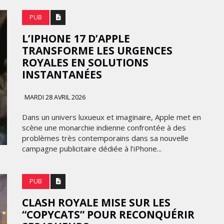
PUB
L’IPHONE 17 D’APPLE
TRANSFORME LES URGENCES
ROYALES EN SOLUTIONS
INSTANTANÉES
MARDI 28 AVRIL 2026
Dans un univers luxueux et imaginaire, Apple met en
scène une monarchie indienne confrontée à des
problèmes très contemporains dans sa nouvelle
campagne publicitaire dédiée à l’iPhone...
PUB
CLASH ROYALE MISE SUR LES
“COPYCATS” POUR RECONQUÉRIR