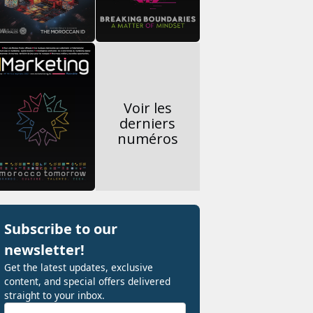
Voir les
derniers
numéros