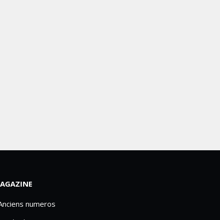
AGAZINE
 Anciens numeros