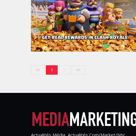
1
Actualités Média, Actualités Com/Market/Ntic,