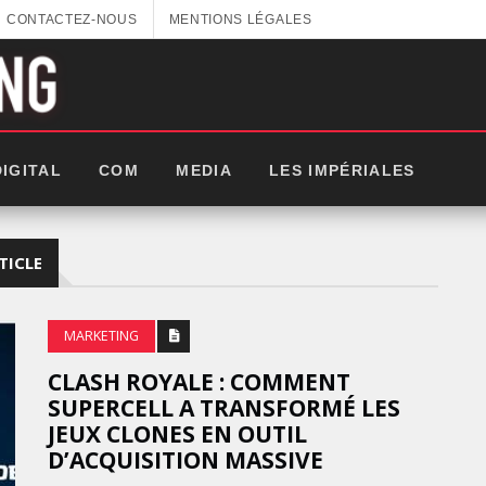
CONTACTEZ-NOUS
MENTIONS LÉGALES
DIGITAL
COM
MEDIA
LES IMPÉRIALES
TICLE
MARKETING
CLASH ROYALE : COMMENT
SUPERCELL A TRANSFORMÉ LES
JEUX CLONES EN OUTIL
D’ACQUISITION MASSIVE
GITEX AFRICA : LES NOUVELLES