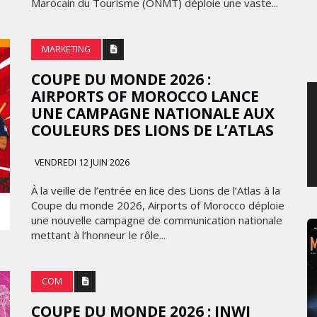
Marocain du Tourisme (ONMT) déploie une vaste...
JEUDI 6 AOÛT 2026
MARKETING
COUPE DU MONDE 2026 :
AIRPORTS OF MOROCCO LANCE
UNE CAMPAGNE NATIONALE AUX
COULEURS DES LIONS DE L’ATLAS
VENDREDI 12 JUIN 2026
À la veille de l’entrée en lice des Lions de l’Atlas à la
Coupe du monde 2026, Airports of Morocco déploie
une nouvelle campagne de communication nationale
mettant à l’honneur le rôle...
COM
COUPE DU MONDE 2026 : INWI