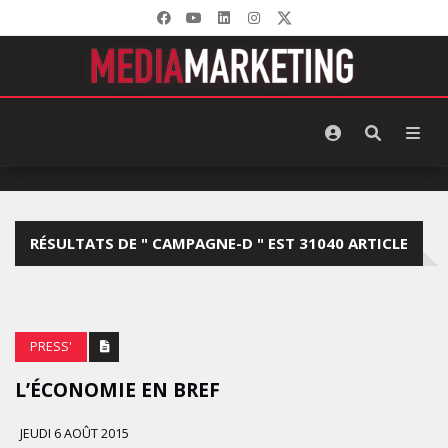
RÉSULTATS DE " CAMPAGNE-D " EST 31040 ARTICLE
PRESS'
L’‪ÉCONOMIE‬ EN BREF
JEUDI 6 AOÛT 2015