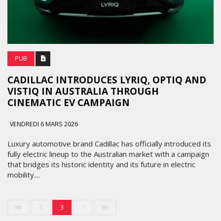
PUB
CADILLAC INTRODUCES LYRIQ, OPTIQ AND
VISTIQ IN AUSTRALIA THROUGH
CINEMATIC EV CAMPAIGN
VENDREDI 6 MARS 2026
Luxury automotive brand Cadillac has officially introduced its
fully electric lineup to the Australian market with a campaign
that bridges its historic identity and its future in electric
mobility....
3