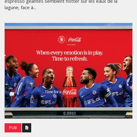
espresso géantes semblent flotter sur les eaux de la
lagune, face à...
PUB