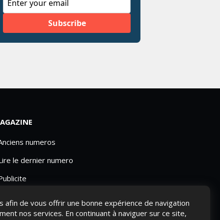
AGAZINE
 Anciens numeros
Lire le dernier numero
Publicite
ies afin de vous offrir une bonne expérience de navigation
ement nos services. En continuant à naviguer sur ce site,