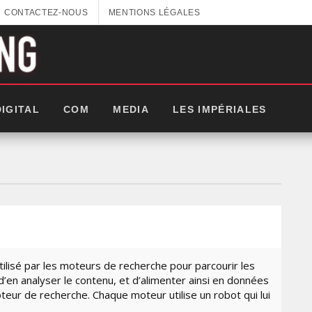
CONTACTEZ-NOUS
MENTIONS LÉGALES
DIGITAL
COM
MEDIA
LES IMPÉRIALES
utilisé par les moteurs de recherche pour parcourir les
d’en analyser le contenu, et d’alimenter ainsi en données
teur de recherche. Chaque moteur utilise un robot qui lui
GITEX AFRICA : LES NOUVELLES