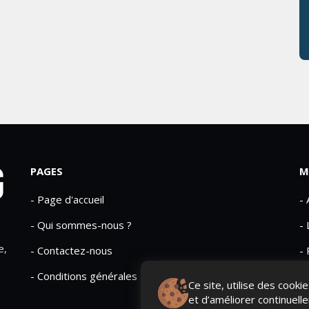
PAGES
M
- Page d'accueil
-
- Qui sommes-nous ?
- 
e,
- Contactez-nous
- 
- Conditions générales
Ce site, utilise des cook
et d’améliorer continuell