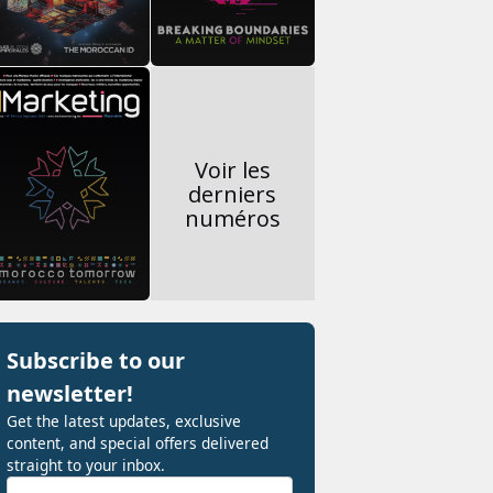
Voir les
derniers
numéros