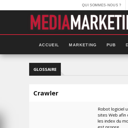
QUI SOMMES-NOUS ?
ACCUEIL
MARKETING
PUB
GLOSSAIRE
Crawler
Robot logiciel 
sites Web afin 
les index du mo
EEK 2025:
est propre.