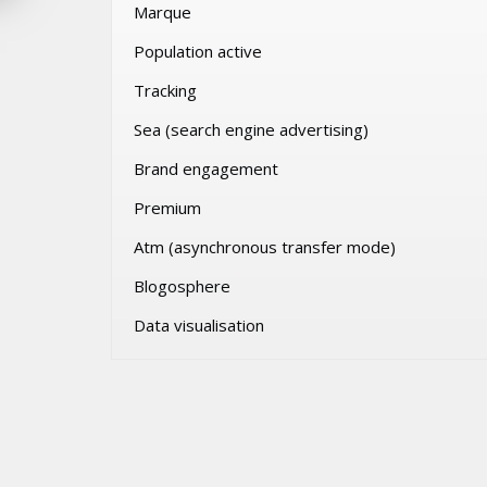
Marque
VENDREDI 31 JUILLET 2026
Population active
Tracking
Sea (search engine advertising)
Brand engagement
Premium
Atm (asynchronous transfer mode)
Blogosphere
Data visualisation