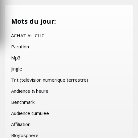
Mots du jour:
ACHAT AU CLIC
Parution
Mp3
Jingle
Tnt (television numerique terrestre)
Andience ¼ heure
Benchmark
Audience cumulee
Affiliation
Blogosphere