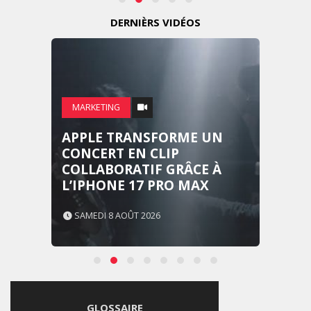
DERNIÈRS VIDÉOS
MARKETING
APPLE TRANSFORME UN
CONCERT EN CLIP
COLLABORATIF GRÂCE À
L’IPHONE 17 PRO MAX
SAMEDI 8 AOÛT 2026
GLOSSAIRE