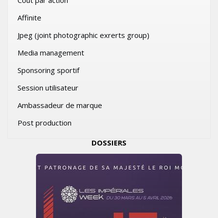
Cout par action
Affinite
Jpeg (joint photographic exrerts group)
Media management
Sponsoring sportif
Session utilisateur
Ambassadeur de marque
Post production
DOSSIERS