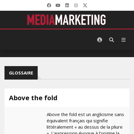
GLOSSAIRE
Above the fold
Above the fold est un anglicisme sans
équivalent français qui signifie
littéralement « au dessus de la pliure
». L’expression évoque à l’origine la