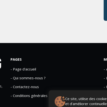
PAGES
M
- Page d'accueil
-
- Qui sommes-nous ?
- 
e,
- Contactez-nous
- 
- Conditions générales
Ce site, utilise des cook
et d’améliorer continuell