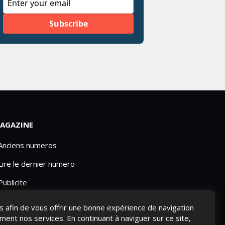
AGAZINE
 Anciens numeros
Lire le dernier numero
Publicite
ies afin de vous offrir une bonne expérience de navigation
ement nos services. En continuant à naviguer sur ce site,