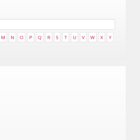
FRONTIÈRES DE
24
L’INNOVATION AFRICAINE
LUNDI 6 AVRIL 2026
M
N
O
P
Q
R
S
T
U
V
W
X
Y
DIGITAL
XBOX DÉVOILE UNE SERIES X25
 DE
EN ÉDITION LIMITÉE POUR
CÉLÉBRER 25 ANS D'HISTOIRE