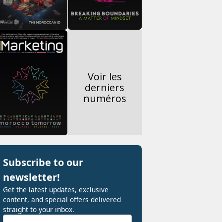
Voir les
derniers
numéros