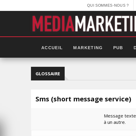
QUI SOMMES-NOUS ?
ACCUEIL
MARKETING
PUB
GLOSSAIRE
Sms (short message service)
Message texte,
à un autre.
EEK 2025: