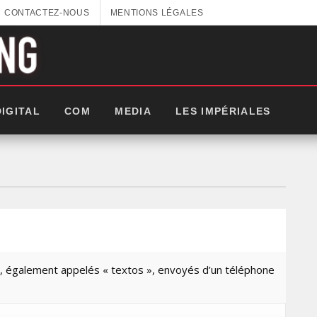
CONTACTEZ-NOUS
MENTIONS LÉGALES
DIGITAL
COM
MEDIA
LES IMPÉRIALES
 également appelés « textos », envoyés d’un téléphone
GITEX AFRICA : LES NOUVELLES