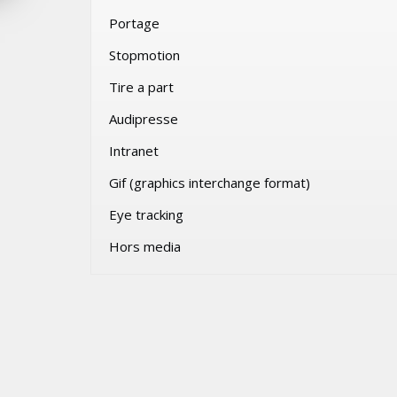
SAMEDI 1 AOÛT 2026
Portage
Stopmotion
Tire a part
Audipresse
Intranet
Gif (graphics interchange format)
Eye tracking
Hors media